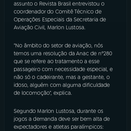
assunto o Revista Brasil entrevistou o
coordenador do Comitê Técnico de
YouTube
Facebook
Operações Especiais da Secretaria de
Instagram
X
Aviação Civil, Marlon Lustosa.
TikTok
"No âmbito do setor de aviação, nós
temos uma resolução da Anac de nº280
que se refere ao tratamento a esse
passageiro com necessidade especial, e
não só o cadeirante, mas a gestante, o
idoso, alguém com alguma dificuldade
de locomoção", explica.
Segundo Marlon Lustosa, durante os
jogos a demanda deve ser bem alta de
expectadores e atletas paralímpicos: