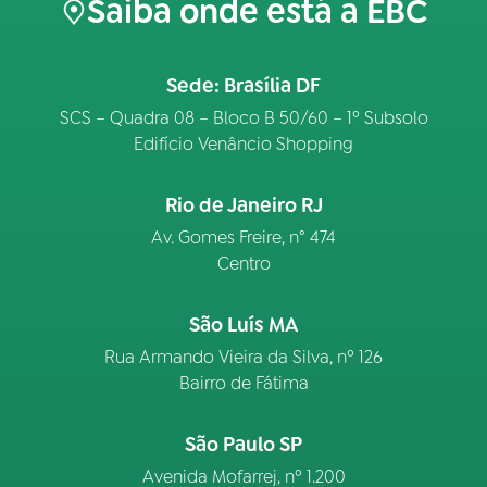
Saiba onde está a EBC
Sede: Brasília DF
SCS – Quadra 08 – Bloco B 50/60 – 1º Subsolo
Edifício Venâncio Shopping
Rio de Janeiro RJ
Av. Gomes Freire, n° 474
Centro
São Luís MA
Rua Armando Vieira da Silva, nº 126
Bairro de Fátima
São Paulo SP
Avenida Mofarrej, nº 1.200