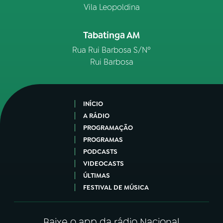
Vila Leopoldina
Tabatinga AM
Rua Rui Barbosa S/Nº
Rui Barbosa
INÍCIO
A RÁDIO
PROGRAMAÇÃO
PROGRAMAS
PODCASTS
VIDEOCASTS
ÚLTIMAS
FESTIVAL DE MÚSICA
Baixe o app da rádio Nacional