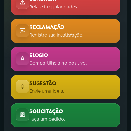
Relate irregularidades.
RECLAMAÇÃO
Registre sua insatisfação.
ELOGIO
Compartilhe algo positivo.
SUGESTÃO
Envie uma ideia.
SOLICITAÇÃO
Faça um pedido.