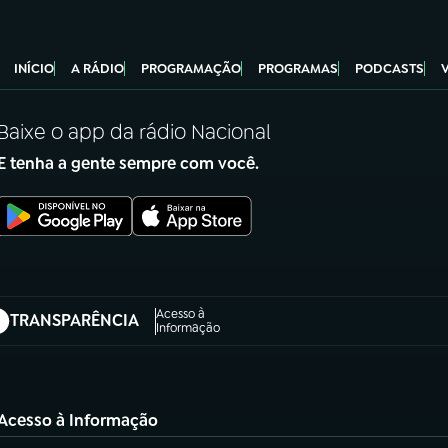
INÍCIO
A RÁDIO
PROGRAMAÇÃO
PROGRAMAS
PODCASTS
Baixe o app da rádio Nacional
E tenha a gente sempre com você.
Acesso à
TRANSPARÊNCIA
abre em nova aba)
Informação
Acesso à Informação