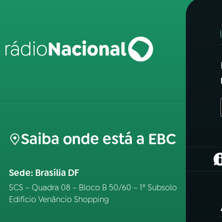
Saiba onde está a EBC
(
Sede: Brasília DF
SCS – Quadra 08 – Bloco B 50/60 – 1º Subsolo
Edifício Venâncio Shopping