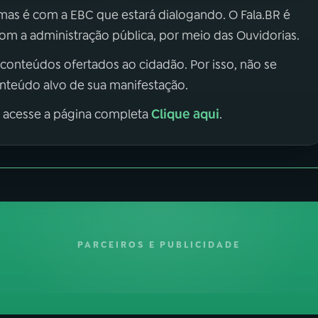
 mas é com a EBC que estará dialogando. O Fala.BR é
m a administração pública, por meio das Ouvidorias.
 conteúdos ofertados ao cidadão. Por isso, não se
onteúdo alvo de sua manifestação.
Clique aqui
, acesse a página completa
.
PARCEIROS E PUBLICIDADE