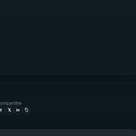
a
ompartilhe