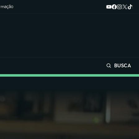
ormação
BUSCA
Buscar