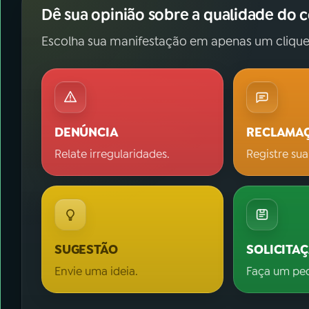
Dê sua opinião sobre a qualidade do 
Escolha sua manifestação em apenas um clique
DENÚNCIA
RECLAMA
Relate irregularidades.
Registre sua
SUGESTÃO
SOLICITA
Envie uma ideia.
Faça um pe