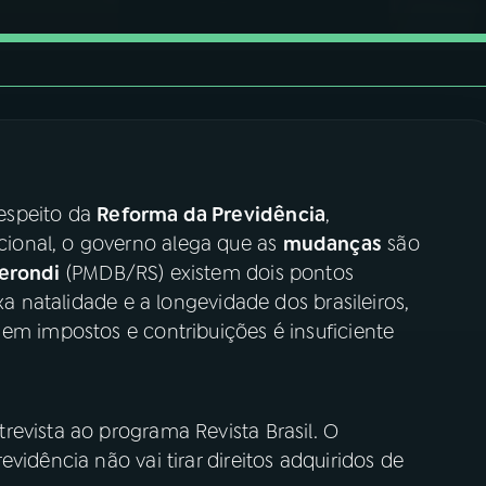
espeito da
Reforma da Previdência
,
ional, o governo alega que as
mudanças
são
erondi
(PMDB/RS) existem dois pontos
xa natalidade e a longevidade dos brasileiros,
em impostos e contribuições é insuficiente
revista ao programa Revista Brasil. O
vidência não vai tirar direitos adquiridos de