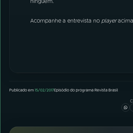
ninguém.
Acompanhe a entrevista no
player
acim
Publicado em
15/02/2017
Episódio
do programa
Revista Brasil
C