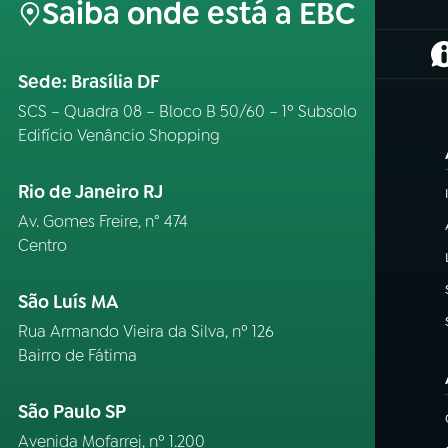
Saiba onde está a EBC
(
Sede: Brasília DF
SCS – Quadra 08 – Bloco B 50/60 – 1º Subsolo
Edifício Venâncio Shopping
Rio de Janeiro RJ
Av. Gomes Freire, n° 474
Centro
São Luís MA
Rua Armando Vieira da Silva, nº 126
Bairro de Fátima
São Paulo SP
Avenida Mofarrej, nº 1.200