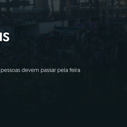
us
pessoas devem passar pela feira