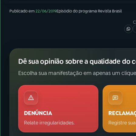
Publicado em
22/06/2019
Episódio
do programa
Revista Brasil
C
Dê sua opinião sobre a qualidade do 
Escolha sua manifestação em apenas um clique
DENÚNCIA
RECLAMA
Relate irregularidades.
Registre sua