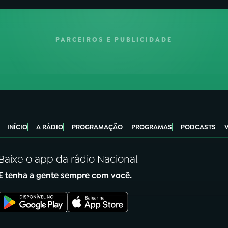
PARCEIROS E PUBLICIDADE
INÍCIO
A RÁDIO
PROGRAMAÇÃO
PROGRAMAS
PODCASTS
Baixe o app da rádio Nacional
E tenha a gente sempre com você.