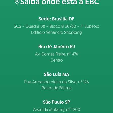
Saiba onde está a EBC
Sede: Brasília DF
SCS – Quadra 08 – Bloco B 50/60 – 1º Subsolo
Edifício Venâncio Shopping
Rio de Janeiro RJ
Av. Gomes Freire, n° 474
Centro
São Luís MA
Rua Armando Vieira da Silva, nº 126
Bairro de Fátima
São Paulo SP
Avenida Mofarrej, nº 1.200