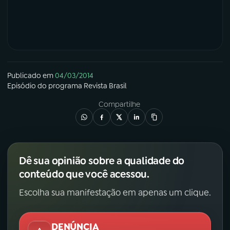
YouTube
Facebook
Instagram
X
TikTok
Publicado em
04/03/2014
Episódio
do programa
Revista Brasil
Compartilhe
Dê sua opinião sobre a qualidade do
conteúdo que você acessou.
Escolha sua manifestação em apenas um clique.
DENÚNCIA