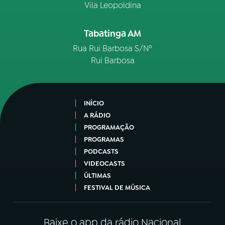
Vila Leopoldina
Tabatinga AM
Rua Rui Barbosa S/Nº
Rui Barbosa
INÍCIO
A RÁDIO
PROGRAMAÇÃO
PROGRAMAS
PODCASTS
VIDEOCASTS
ÚLTIMAS
FESTIVAL DE MÚSICA
Baixe o app da rádio Nacional