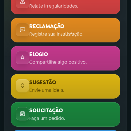
Relate irregularidades.
RECLAMAÇÃO
Registre sua insatisfação.
ELOGIO
Compartilhe algo positivo.
SUGESTÃO
Envie uma ideia.
SOLICITAÇÃO
Faça um pedido.