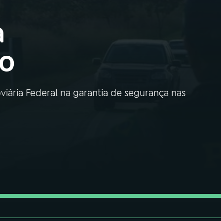
a
ão
iária Federal na garantia de segurança nas