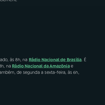
ado, às 8h, na
Rádio Nacional de Brasília
. É
8h, na
Rádio Nacional da Amazônia
e
também, de segunda a sexta-feira, às 6h,