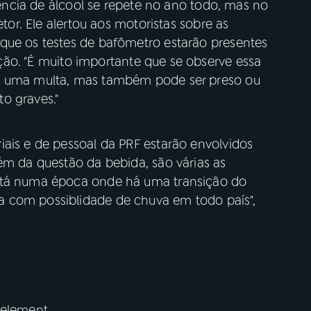
luência de álcool se repete no ano todo, mas no
etor. Ele alertou aos motoristas sobre as
que os testes de bafômetro estarão presentes
o. "É muito importante que se observe essa
 é uma multa, mas também pode ser preso ou
o graves."
iais e de pessoal da PRF estarão envolvidos
ém da questão da bebida, são várias as
stá numa época onde há uma transição do
 com possiblidade de chuva em todo país",
 element.