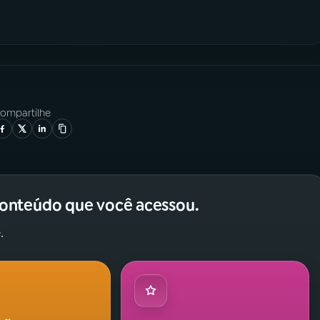
ompartilhe
conteúdo que você acessou.
.