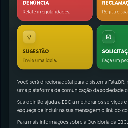
DENÚNCIA
RECLAMA
Relate irregularidades.
Registre sua
SUGESTÃO
SOLICITA
Envie uma ideia.
Faça um pe
Você será direcionado(a) para o sistema Fala.BR,
uma plataforma de comunicação da sociedade co
Sua opinião ajuda a EBC a melhorar os serviços e
esqueça de incluir na sua mensagem o link do c
Para mais informações sobre a Ouvidoria da EBC