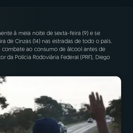
nte à meia noite de sexta-feira (9) e se
a de Cinzas (14) nas estradas de todo o país.
o combate ao consumo de álcool antes de
tor da Polícia Rodoviária Federal (PRF), Diego