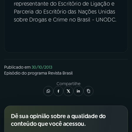
representante do Escritório de Ligação e
Parceria do Escritório das Nações Unidas
YouTube
Facebook
sobre Drogas e Crime no Brasil - UNODC.
Instagram
X
TikTok
Publicado em
30/10/2013
Episódio
do programa
Revista Brasil
Compartilhe
Dê sua opinião sobre a qualidade do
conteúdo que você acessou.