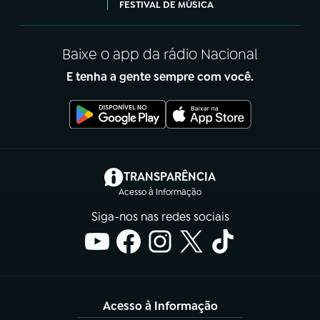
FESTIVAL DE MÚSICA
Baixe o app da rádio Nacional
E tenha a gente sempre com você.
(abre em nova aba)
TRANSPARÊNCIA
Acesso à Informação
Siga-nos nas redes sociais
Acesso à Informação