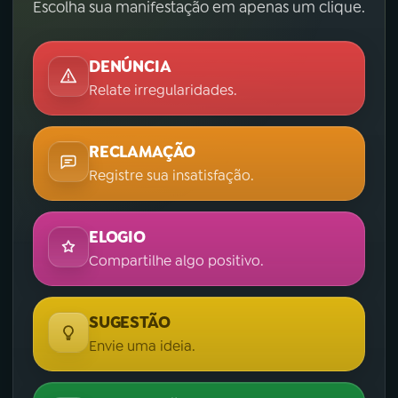
Escolha sua manifestação em apenas um clique.
DENÚNCIA
Relate irregularidades.
RECLAMAÇÃO
Registre sua insatisfação.
ELOGIO
Compartilhe algo positivo.
SUGESTÃO
Envie uma ideia.