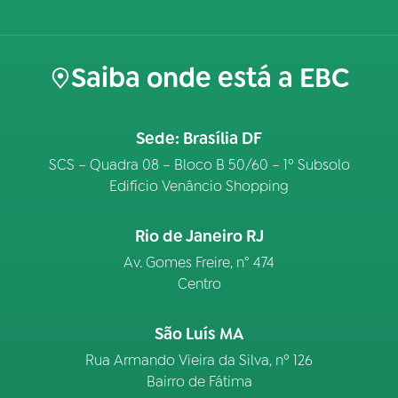
Saiba onde está a EBC
Sede: Brasília DF
SCS – Quadra 08 – Bloco B 50/60 – 1º Subsolo
Edifício Venâncio Shopping
Rio de Janeiro RJ
Av. Gomes Freire, n° 474
Centro
São Luís MA
Rua Armando Vieira da Silva, nº 126
Bairro de Fátima