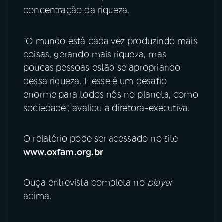
concentração da riqueza.
YouTube
Facebook
"O mundo está cada vez produzindo mais
Instagram
X
coisas, gerando mais riqueza, mas
poucas pessoas estão se apropriando
TikTok
dessa riqueza. E esse é um desafio
enorme para todos nós no planeta, como
sociedade", avaliou a diretora-executiva.
O relatório pode ser acessado no site
www.oxfam.org.br
Ouça entrevista completa no
player
acima.