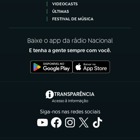
VIDEOCASTS
ÚLTIMAS
FESTIVAL DE MÚSICA
Baixe o app da rádio Nacional
E tenha a gente sempre com você.
(abre em nova aba)
TRANSPARÊNCIA
Acesso à Informação
Siga-nos nas redes sociais