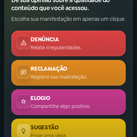
Dê sua opinião sobre a qualidade do
conteúdo que você acessou.
Escolha sua manifestação em apenas um clique.
DENÚNCIA
Relate irregularidades.
RECLAMAÇÃO
Registre sua insatisfação.
ELOGIO
Compartilhe algo positivo.
SUGESTÃO
Envie uma ideia.