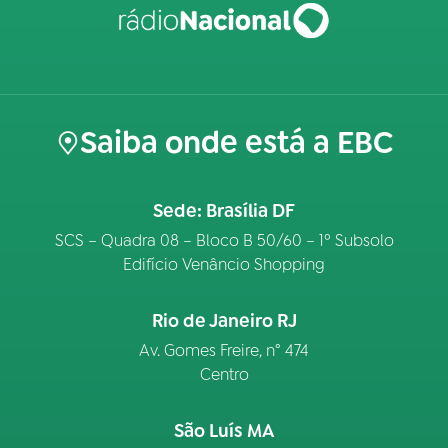
Saiba onde está a EBC
Sede: Brasília DF
SCS – Quadra 08 – Bloco B 50/60 – 1º Subsolo
Edifício Venâncio Shopping
Rio de Janeiro RJ
Av. Gomes Freire, n° 474
Centro
São Luís MA