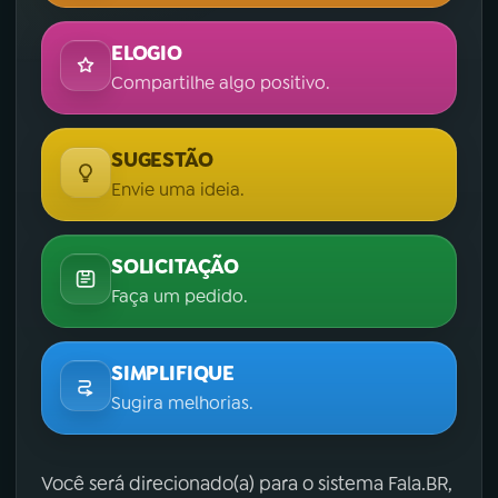
ELOGIO
Compartilhe algo positivo.
SUGESTÃO
Envie uma ideia.
SOLICITAÇÃO
Faça um pedido.
SIMPLIFIQUE
Sugira melhorias.
Você será direcionado(a) para o sistema Fala.BR,