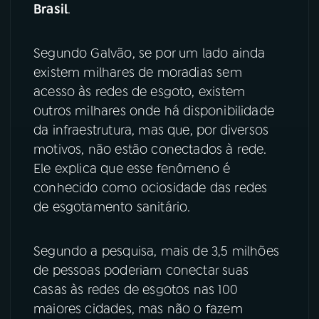
Brasil
.
YouTube
Facebook
Segundo Galvão, se por um lado ainda
Instagram
X
existem milhares de moradias sem
acesso às redes de esgoto, existem
TikTok
outros milhares onde há disponibilidade
da infraestrutura, mas que, por diversos
motivos, não estão conectados à rede.
Ele explica que esse fenômeno é
conhecido como ociosidade das redes
de esgotamento sanitário.
Segundo a pesquisa, mais de 3,5 milhões
de pessoas poderiam conectar suas
casas às redes de esgotos nas 100
maiores cidades, mas não o fazem