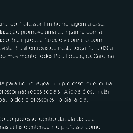
cional do Professor. Em homenagem a esses
a Educação promove uma campanha com a
 Brasil precisa fazer, é valorizar o bom
vista Brasil entrevistou nesta terça-feira (13) a
do movimento Todos Pela Educação, Carolina
ata para homenagear um professor que tenha
ssor nas redes sociais. A ideia é estimular
alho dos professores no dia-a-dia.
o do professor dentro da sala de aula
 nas aulas e entendam o professor como