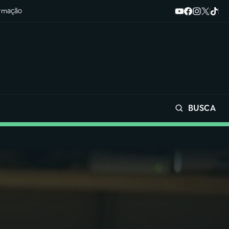
ormação
BUSCA
Buscar