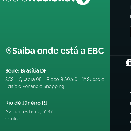
Saiba onde está a EBC
(
Sede: Brasília DF
SCS – Quadra 08 – Bloco B 50/60 – 1º Subsolo
Edifício Venâncio Shopping
Rio de Janeiro RJ
Av. Gomes Freire, n° 474
Centro