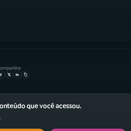
ompartilhe
conteúdo que você acessou.
.