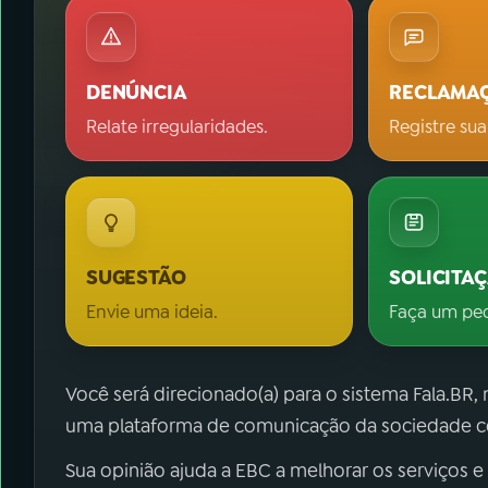
DENÚNCIA
RECLAMA
Relate irregularidades.
Registre sua
SUGESTÃO
SOLICITA
Envie uma ideia.
Faça um pe
Você será direcionado(a) para o sistema Fala.BR,
uma plataforma de comunicação da sociedade co
Sua opinião ajuda a EBC a melhorar os serviços e