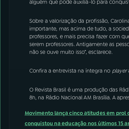
alguém que pode auxiliá-lo para conquist
Sobre a valorização da profissão, Carolin
importante, mas acima de tudo, a socied
professores, e mais precisa fazer com q
serem professores. Antigamente as pesso
não se ouve muito isso”, esclarece.
Confira a entrevista na íntegra no
player
O Revista Brasil é uma produção das Rádi
8h, na Rádio Nacional AM Brasília. A apre
Movimento lança cinco atitudes em prol
conquistou na educação nos últimos 15 a