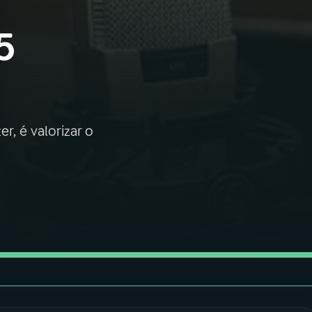
5
r, é valorizar o