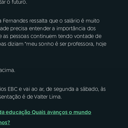
ar o futuro.
a Fernandes ressalta que o salário é muito
ade precisa entender a importância dos
ue as pessoas continuem tendo vontade de
as diziam “meu sonho é ser professora, hoje
acima.
os EBC e vai ao ar, de segunda a sábado, às
sentação é de Valter Lima.
 da educação
Quais avanços o mundo
nos?