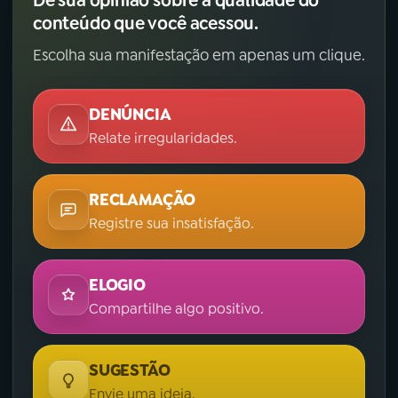
conteúdo que você acessou.
Escolha sua manifestação em apenas um clique.
DENÚNCIA
Relate irregularidades.
RECLAMAÇÃO
Registre sua insatisfação.
ELOGIO
Compartilhe algo positivo.
SUGESTÃO
Envie uma ideia.