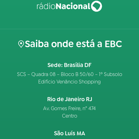
Saiba onde está a EBC
Sede: Brasília DF
SCS – Quadra 08 – Bloco B 50/60 – 1º Subsolo
Edifício Venâncio Shopping
Rio de Janeiro RJ
Av. Gomes Freire, n° 474
Centro
São Luís MA