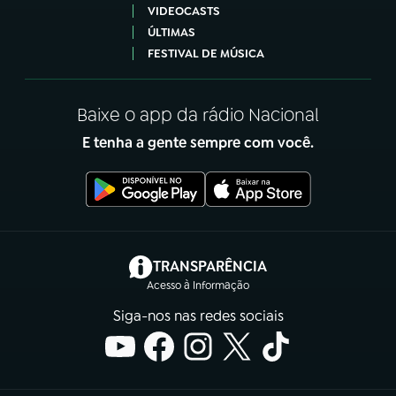
VIDEOCASTS
ÚLTIMAS
FESTIVAL DE MÚSICA
Baixe o app da rádio Nacional
E tenha a gente sempre com você.
(abre em nova aba)
TRANSPARÊNCIA
Acesso à Informação
Siga-nos nas redes sociais