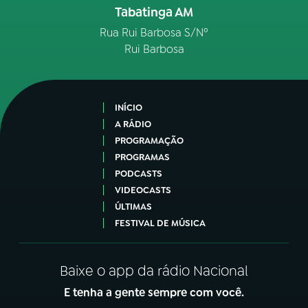
Tabatinga AM
Rua Rui Barbosa S/Nº
Rui Barbosa
INÍCIO
A RÁDIO
PROGRAMAÇÃO
PROGRAMAS
PODCASTS
VIDEOCASTS
ÚLTIMAS
FESTIVAL DE MÚSICA
Baixe o app da rádio Nacional
E tenha a gente sempre com você.