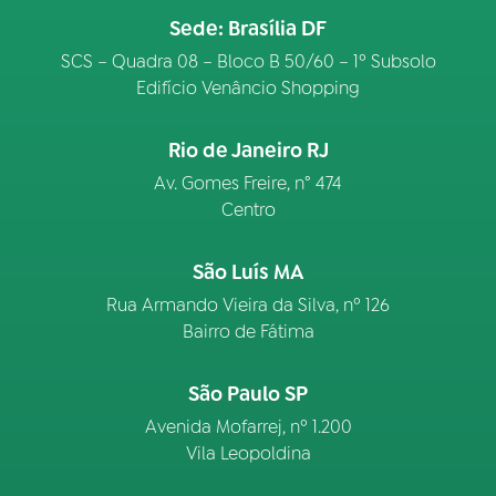
Sede: Brasília DF
SCS – Quadra 08 – Bloco B 50/60 – 1º Subsolo
Edifício Venâncio Shopping
Rio de Janeiro RJ
Av. Gomes Freire, n° 474
Centro
São Luís MA
Rua Armando Vieira da Silva, nº 126
Bairro de Fátima
São Paulo SP
Avenida Mofarrej, nº 1.200
Vila Leopoldina