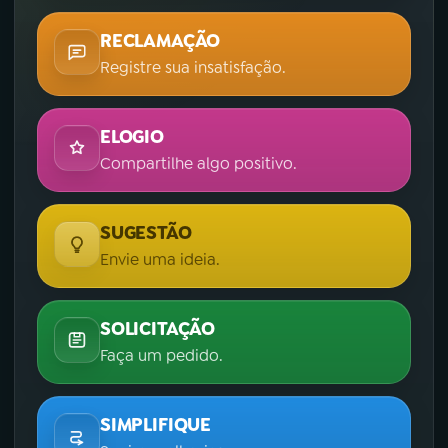
RECLAMAÇÃO
Registre sua insatisfação.
ELOGIO
Compartilhe algo positivo.
SUGESTÃO
Envie uma ideia.
SOLICITAÇÃO
Faça um pedido.
SIMPLIFIQUE