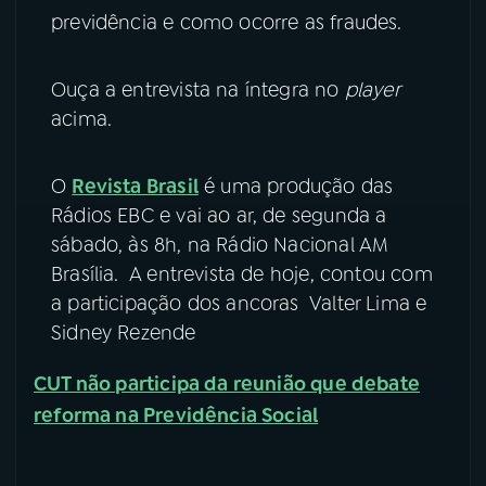
previdência e como ocorre as fraudes.
YouTube
Facebook
Ouça a entrevista na íntegra no
player
Instagram
X
acima.
TikTok
O
Revista Brasil
é uma produção das
Rádios EBC e vai ao ar, de segunda a
sábado, às 8h, na Rádio Nacional AM
Brasília. A entrevista de hoje, contou com
a participação dos ancoras Valter Lima e
Sidney Rezende
CUT não participa da reunião que debate
reforma na Previdência Social