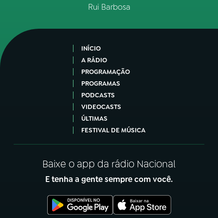
Rui Barbosa
INÍCIO
A RÁDIO
PROGRAMAÇÃO
PROGRAMAS
PODCASTS
VIDEOCASTS
ÚLTIMAS
FESTIVAL DE MÚSICA
Baixe o app da rádio Nacional
E tenha a gente sempre com você.