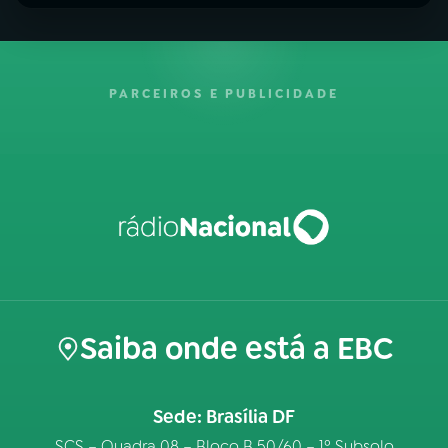
PARCEIROS E PUBLICIDADE
Saiba onde está a EBC
Sede: Brasília DF
SCS – Quadra 08 – Bloco B 50/60 – 1º Subsolo