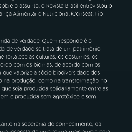
 sobre o assunto, o Revista Brasil entrevistou o
a Alimentar e Nutricional (Consea), Irio
mida de verdade. Quem responde é o
a de verdade se trata de um patrimônio
 fortalece as culturas, os costumes, os
 acordo com os biomas, de acordo com os
 que valorize a sócio biodiversidade dos
nto na produção, como na transformação no
ue seja produzida solidariamente entre as
em e produzida sem agrotóxico e sem
tanto na soberania do conhecimento, da
uma resposta de uma forma mais ampla para