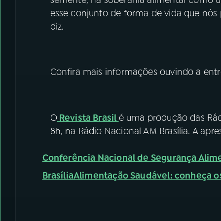
esse conjunto de forma de vida que nó
diz.
Confira mais informações ouvindo a entr
O
Revista Brasil
é uma produção das Rádi
8h, na Rádio Nacional AM Brasília. A apre
Conferência Nacional de Segurança Alime
Brasília
Alimentação Saudável: conheça o