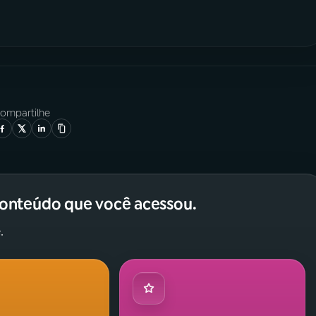
ompartilhe
conteúdo que você acessou.
.