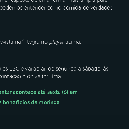
s podemos entender como comida de verdade",
evista na íntegra no
player
acima.
os EBC e vai ao ar, de segunda a sábado, às
sentação é de Valter Lima.
ntar acontece até sexta (6) em
s benefícios da moringa