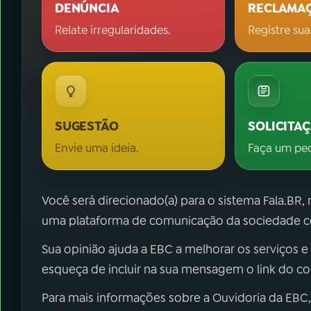
DENÚNCIA
RECLAMA
Relate irregularidades.
Registre sua
SUGESTÃO
SOLICITA
Envie uma ideia.
Faça um pe
Você será direcionado(a) para o sistema Fala.BR,
uma plataforma de comunicação da sociedade co
Sua opinião ajuda a EBC a melhorar os serviços e
esqueça de incluir na sua mensagem o link do c
Para mais informações sobre a Ouvidoria da EBC