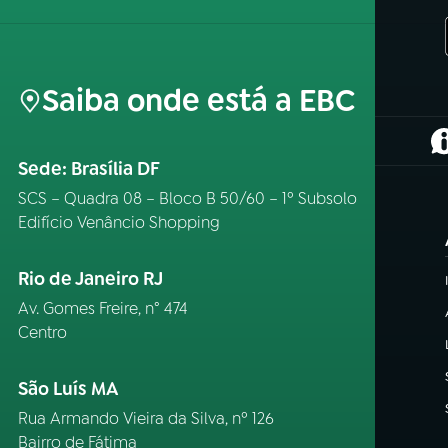
Saiba onde está a EBC
(
Sede: Brasília DF
SCS – Quadra 08 – Bloco B 50/60 – 1º Subsolo
Edifício Venâncio Shopping
Rio de Janeiro RJ
Av. Gomes Freire, n° 474
Centro
São Luís MA
Rua Armando Vieira da Silva, nº 126
Bairro de Fátima