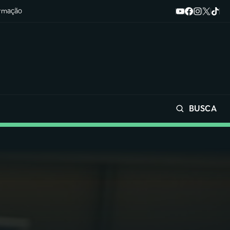
ormação
BUSCA
Buscar