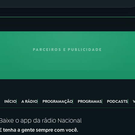
PARCEIROS E PUBLICIDADE
INÍCIO
A RÁDIO
PROGRAMAÇÃO
PROGRAMAS
PODCASTS
Baixe o app da rádio Nacional
E tenha a gente sempre com você.