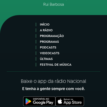
Rui Barbosa
INÍCIO
A RÁDIO
PROGRAMAÇÃO
PROGRAMAS
PODCASTS
VIDEOCASTS
ÚLTIMAS
FESTIVAL DE MÚSICA
Baixe o app da rádio Nacional
E tenha a gente sempre com você.