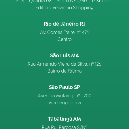
SCS – Quadra 08 – Bloco B 50/60 – 1º Subsolo
Edifício Venâncio Shopping
Rio de Janeiro RJ
Av. Gomes Freire, n° 474
Centro
São Luís MA
Rua Armando Vieira da Silva, nº 126
Bairro de Fátima
São Paulo SP
Avenida Mofarrej, nº 1.200
Vila Leopoldina
Tabatinga AM
Rua Rui Barbosa S/Nº