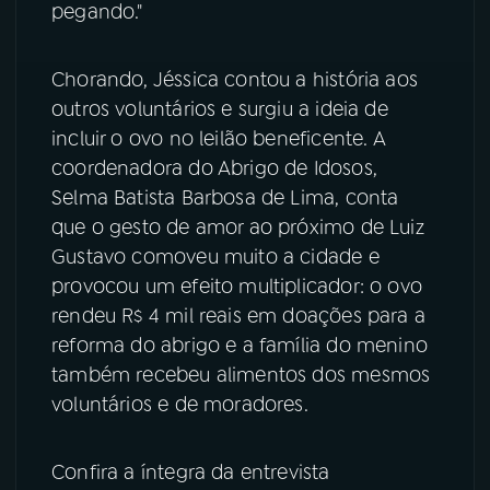
pegando."
YouTube
Facebook
Chorando, Jéssica contou a história aos
Instagram
X
outros voluntários e surgiu a ideia de
incluir o ovo no leilão beneficente. A
TikTok
coordenadora do Abrigo de Idosos,
Selma Batista Barbosa de Lima, conta
que o gesto de amor ao próximo de Luiz
Gustavo comoveu muito a cidade e
provocou um efeito multiplicador: o ovo
rendeu R$ 4 mil reais em doações para a
reforma do abrigo e a família do menino
também recebeu alimentos dos mesmos
voluntários e de moradores.
Confira a íntegra da entrevista