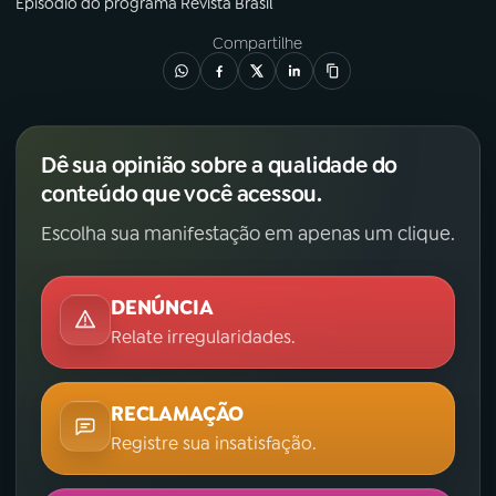
Episódio
do programa
Revista Brasil
Compartilhe
Dê sua opinião sobre a qualidade do
conteúdo que você acessou.
Escolha sua manifestação em apenas um clique.
DENÚNCIA
Relate irregularidades.
RECLAMAÇÃO
Registre sua insatisfação.