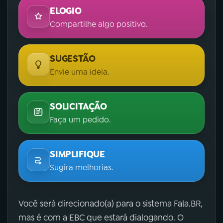
ELOGIO
Compartilhe algo positivo.
SUGESTÃO
Envie uma ideia.
SOLICITAÇÃO
Faça um pedido.
SIMPLIFIQUE
Sugira melhorias.
Você será direcionado(a) para o sistema Fala.BR,
mas é com a EBC que estará dialogando. O