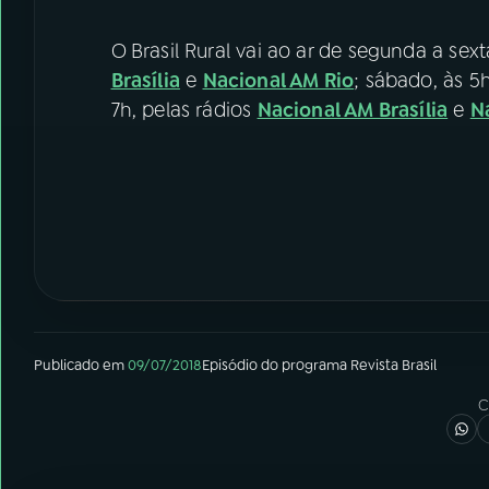
O
Brasil Rural vai ao ar de segunda a sext
Brasília
e
Nacional AM Rio
; sábado, às 5
7h, pelas rádios
Nacional AM Brasília
e
N
Publicado em
09/07/2018
Episódio
do programa
Revista Brasil
C