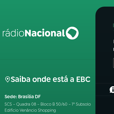
Saiba onde está a EBC
(
Sede: Brasília DF
SCS – Quadra 08 – Bloco B 50/60 – 1º Subsolo
Edifício Venâncio Shopping