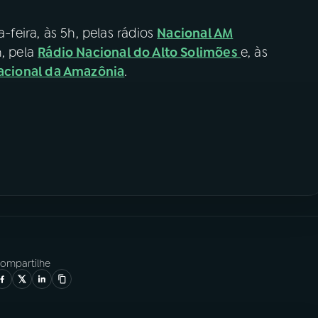
a-feira, às 5h, pelas rádios
Nacional AM
h, pela
Rádio Nacional do Alto Solimões
e, às
acional da Amazônia
.
ompartilhe