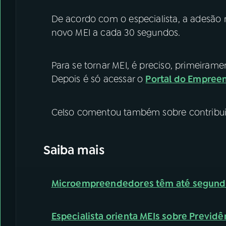
De acordo com o especialista, a adesão
novo MEI a cada 30 segundos.
Para se tornar MEI, é preciso, primeiramen
Depois é só acessar o
Portal do Empree
Celso comentou também sobre contribuiç
Saiba mais
Microempreendedores têm até segunda-f
Especialista orienta MEIs sobre Previdê