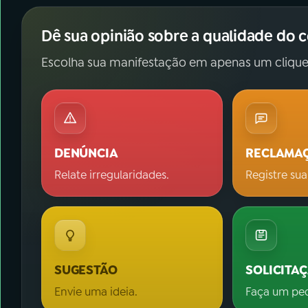
Dê sua opinião sobre a qualidade do 
Escolha sua manifestação em apenas um clique
DENÚNCIA
RECLAMA
Relate irregularidades.
Registre sua
SUGESTÃO
SOLICITA
Envie uma ideia.
Faça um pe