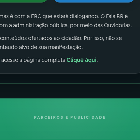
 mas é com a EBC que estará dialogando. O Fala.BR é
m a administração pública, por meio das Ouvidorias.
 conteúdos ofertados ao cidadão. Por isso, não se
onteúdo alvo de sua manifestação.
Clique aqui
, acesse a página completa
.
PARCEIROS E PUBLICIDADE