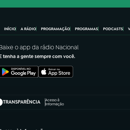
INÍCIO
A RÁDIO
PROGRAMAÇÃO
PROGRAMAS
PODCASTS
Baixe o app da rádio Nacional
E tenha a gente sempre com você.
Acesso à
TRANSPARÊNCIA
abre em nova aba)
Informação