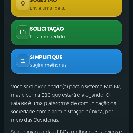
SUGESTÃO
Envie uma ideia.
SOLICITAÇÃO
Faça um pedido.
SIMPLIFIQUE
Sugira melhorias.
Você será direcionado(a) para o sistema Fala.BR,
mas é com a EBC que estará dialogando. O
Fala.BR é uma plataforma de comunicação da
sociedade com a administração pública, por
meio das Ouvidorias.
Sua opinião ajuda a EBC a melhorar os serviços e