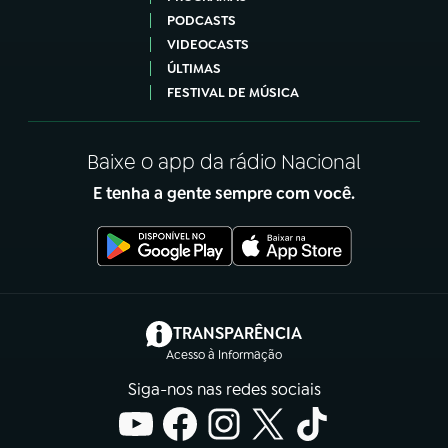
PODCASTS
VIDEOCASTS
ÚLTIMAS
FESTIVAL DE MÚSICA
Baixe o app da rádio Nacional
E tenha a gente sempre com você.
(abre em nova aba)
TRANSPARÊNCIA
Acesso à Informação
Siga-nos nas redes sociais