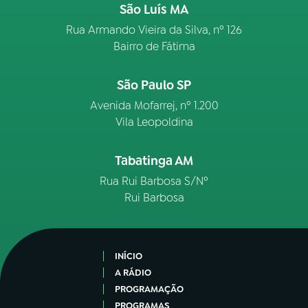
São Luís MA
Rua Armando Vieira da Silva, nº 126
Bairro de Fátima
São Paulo SP
Avenida Mofarrej, nº 1.200
Vila Leopoldina
Tabatinga AM
Rua Rui Barbosa S/Nº
Rui Barbosa
INÍCIO
A RÁDIO
PROGRAMAÇÃO
PROGRAMAS