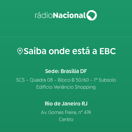
Saiba onde está a EBC
Sede: Brasília DF
SCS – Quadra 08 – Bloco B 50/60 – 1º Subsolo
Edifício Venâncio Shopping
Rio de Janeiro RJ
Av. Gomes Freire, n° 474
Centro