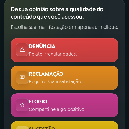
Dê sua opinião sobre a qualidade do
conteúdo que você acessou.
Escolha sua manifestação em apenas um clique.
DENÚNCIA
Relate irregularidades.
RECLAMAÇÃO
Registre sua insatisfação.
ELOGIO
Compartilhe algo positivo.