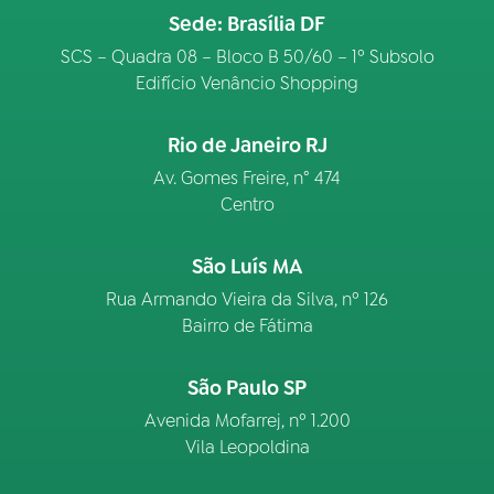
Sede: Brasília DF
SCS – Quadra 08 – Bloco B 50/60 – 1º Subsolo
Edifício Venâncio Shopping
Rio de Janeiro RJ
Av. Gomes Freire, n° 474
Centro
São Luís MA
Rua Armando Vieira da Silva, nº 126
Bairro de Fátima
São Paulo SP
Avenida Mofarrej, nº 1.200
Vila Leopoldina