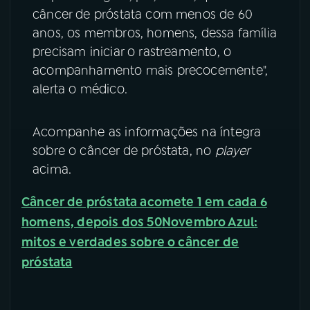
câncer de próstata com menos de 60
YouTube
Facebook
anos, os membros, homens, dessa família
precisam iniciar o rastreamento, o
Instagram
X
acompanhamento mais precocemente",
alerta o médico.
TikTok
Acompanhe as informações na íntegra
sobre o câncer de próstata, no
player
acima.
Câncer de próstata acomete 1 em cada 6
homens, depois dos 50
Novembro Azul:
mitos e verdades sobre o câncer de
próstata