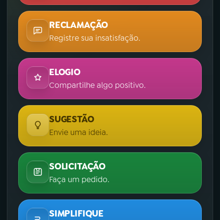
RECLAMAÇÃO
Registre sua insatisfação.
ELOGIO
Compartilhe algo positivo.
SUGESTÃO
Envie uma ideia.
SOLICITAÇÃO
Faça um pedido.
SIMPLIFIQUE