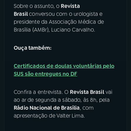
Sobre o assunto, o
Revista
YouTube
Facebook
Brasil
conversou com o urologista e
presidente da Associação Médica de
Instagram
X
Brasília (AMBr), Luciano Carvalho.
TikTok
Ouça também:
Certificados de doulas voluntárias pelo
SUS são entregues no DF
Confira a entrevista. O
Revista Brasil
vai
ao ar de segunda a sábado, às 8h, pela
Rádio Nacional de Brasília
, com
apresentação de Valter Lima.