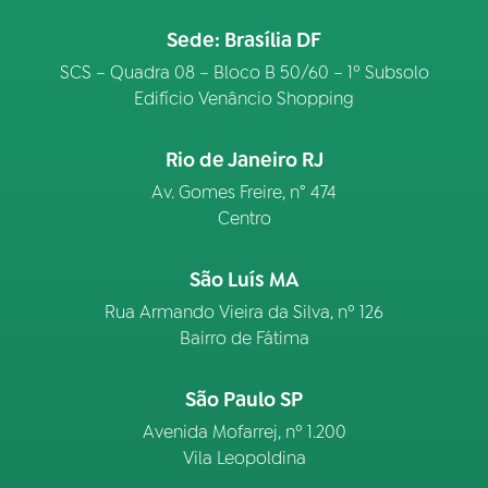
Sede: Brasília DF
SCS – Quadra 08 – Bloco B 50/60 – 1º Subsolo
Edifício Venâncio Shopping
Rio de Janeiro RJ
Av. Gomes Freire, n° 474
Centro
São Luís MA
Rua Armando Vieira da Silva, nº 126
Bairro de Fátima
São Paulo SP
Avenida Mofarrej, nº 1.200
Vila Leopoldina