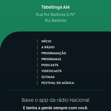
Tabatinga AM
Rua Rui Barbosa S/Nº
Rui Barbosa
INÍCIO
A RÁDIO
PROGRAMAÇÃO
PROGRAMAS
PODCASTS
VIDEOCASTS
ÚLTIMAS
FESTIVAL DE MÚSICA
Baixe o app da rádio Nacional
E tenha a gente sempre com você.