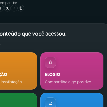
ompartilhe
conteúdo que você acessou.
.
ÇÃO
ELOGIO
 insatisfação.
Compartilhe algo positivo.