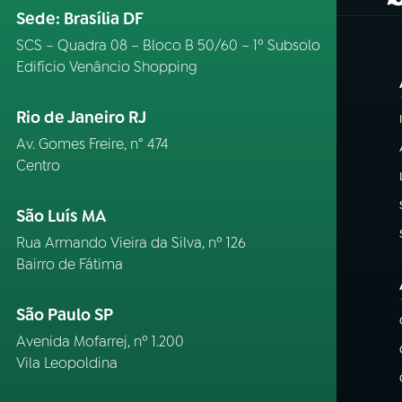
(
Sede: Brasília DF
SCS – Quadra 08 – Bloco B 50/60 – 1º Subsolo
Edifício Venâncio Shopping
Rio de Janeiro RJ
Av. Gomes Freire, n° 474
Centro
São Luís MA
Rua Armando Vieira da Silva, nº 126
Bairro de Fátima
São Paulo SP
Avenida Mofarrej, nº 1.200
Vila Leopoldina