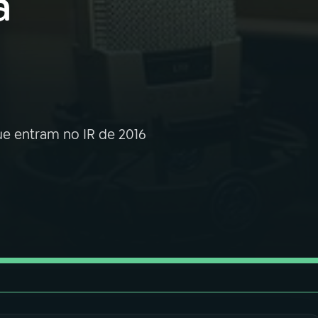
a
ue entram no IR de 2016