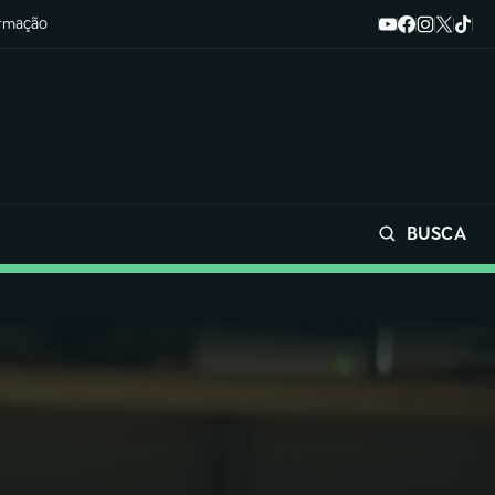
ormação
BUSCA
Buscar