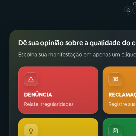
C
Dê sua opinião sobre a qualidade do 
Escolha sua manifestação em apenas um clique
DENÚNCIA
RECLAMA
Relate irregularidades.
Registre sua