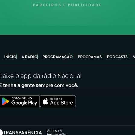
PARCEIROS E PUBLICIDADE
INÍCIO
A RÁDIO
PROGRAMAÇÃO
PROGRAMAS
PODCASTS
Baixe o app da rádio Nacional
E tenha a gente sempre com você.
Acesso à
TRANSPARÊNCIA