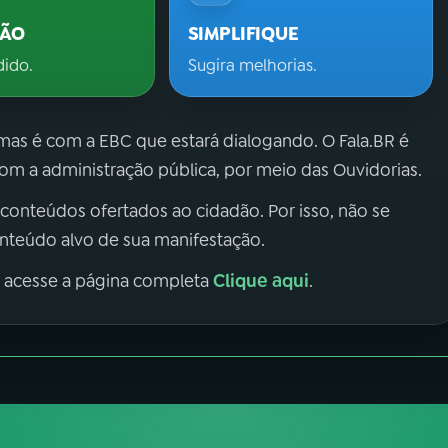
ÇÃO
SIMPLIFIQUE
dido.
Sugira melhorias.
 mas é com a EBC que estará dialogando. O Fala.BR é
m a administração pública, por meio das Ouvidorias.
 conteúdos ofertados ao cidadão. Por isso, não se
onteúdo alvo de sua manifestação.
Clique aqui
, acesse a página completa
.