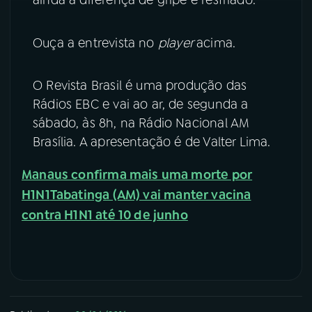
Ouça a entrevista no
player
acima.
O Revista Brasil é uma produção das
Rádios EBC e vai ao ar, de segunda a
sábado, às 8h, na Rádio Nacional AM
Brasília. A apresentação é de Valter Lima.
Manaus confirma mais uma morte por
H1N1
Tabatinga (AM) vai manter vacina
contra H1N1 até 10 de junho