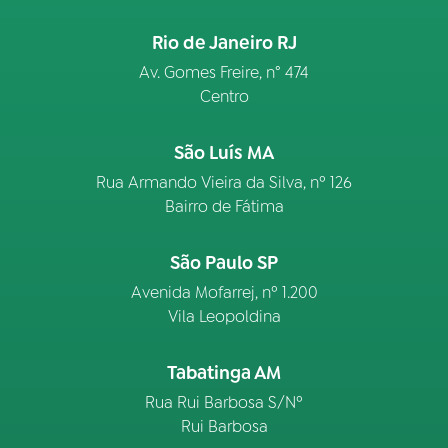
Rio de Janeiro RJ
Av. Gomes Freire, n° 474
Centro
São Luís MA
Rua Armando Vieira da Silva, nº 126
Bairro de Fátima
São Paulo SP
Avenida Mofarrej, nº 1.200
Vila Leopoldina
Tabatinga AM
Rua Rui Barbosa S/Nº
Rui Barbosa