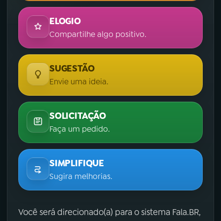
ELOGIO
Compartilhe algo positivo.
SUGESTÃO
Envie uma ideia.
SOLICITAÇÃO
Faça um pedido.
SIMPLIFIQUE
Sugira melhorias.
Você será direcionado(a) para o sistema Fala.BR,