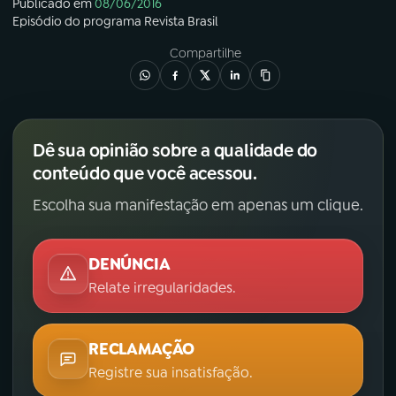
Publicado em
08/06/2016
Episódio
do programa
Revista Brasil
Compartilhe
Dê sua opinião sobre a qualidade do
conteúdo que você acessou.
Escolha sua manifestação em apenas um clique.
DENÚNCIA
Relate irregularidades.
RECLAMAÇÃO
Registre sua insatisfação.