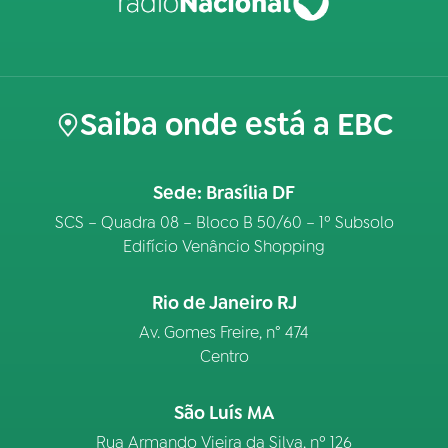
Saiba onde está a EBC
Sede: Brasília DF
SCS – Quadra 08 – Bloco B 50/60 – 1º Subsolo
Edifício Venâncio Shopping
Rio de Janeiro RJ
Av. Gomes Freire, n° 474
Centro
São Luís MA
Rua Armando Vieira da Silva, nº 126