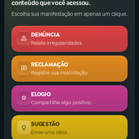
conteúdo que você acessou.
Escolha sua manifestação em apenas um clique.
DENÚNCIA
Relate irregularidades.
RECLAMAÇÃO
Registre sua insatisfação.
ELOGIO
Compartilhe algo positivo.
SUGESTÃO
Envie uma ideia.