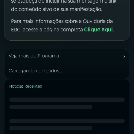
se esqueça de incluir na sua mensagem o link
do conteúdo alvo de sua manifestação.
Para mais informações sobre a Ouvidoria da
Clique aqui
EBC, acesse a página completa
.
›
Veja mais do Programa
Carregando conteúdos...
Notícias Recentes