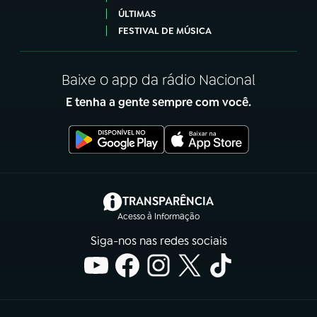
ÚLTIMAS
FESTIVAL DE MÚSICA
Baixe o app da rádio Nacional
E tenha a gente sempre com você.
(abre em nova aba)
TRANSPARÊNCIA
Acesso à Informação
Siga-nos nas redes sociais