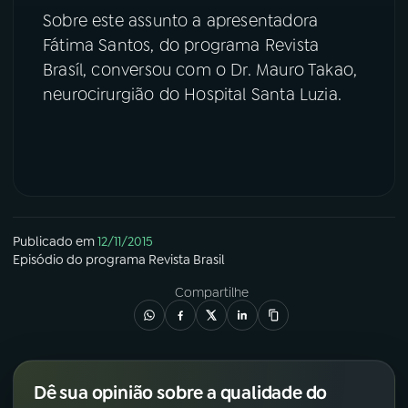
Sobre este assunto a apresentadora
YouTube
Facebook
Fátima Santos, do programa Revista
Brasíl, conversou com o Dr. Mauro Takao,
Instagram
X
neurocirurgião do Hospital Santa Luzia.
TikTok
Publicado em
12/11/2015
Episódio
do programa
Revista Brasil
Compartilhe
Dê sua opinião sobre a qualidade do