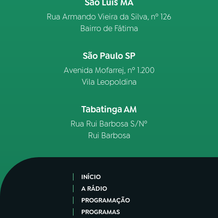
São Luís MA
Rua Armando Vieira da Silva, nº 126
Bairro de Fátima
São Paulo SP
Avenida Mofarrej, nº 1.200
Vila Leopoldina
Tabatinga AM
Rua Rui Barbosa S/Nº
Rui Barbosa
INÍCIO
A RÁDIO
PROGRAMAÇÃO
PROGRAMAS