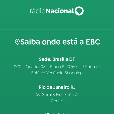
Saiba onde está a EBC
Sede: Brasília DF
SCS – Quadra 08 – Bloco B 50/60 – 1º Subsolo
Edifício Venâncio Shopping
Rio de Janeiro RJ
Av. Gomes Freire, n° 474
Centro