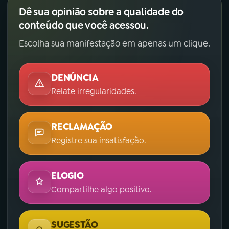
Dê sua opinião sobre a qualidade do
conteúdo que você acessou.
Escolha sua manifestação em apenas um clique.
DENÚNCIA
Relate irregularidades.
RECLAMAÇÃO
Registre sua insatisfação.
ELOGIO
Compartilhe algo positivo.
SUGESTÃO