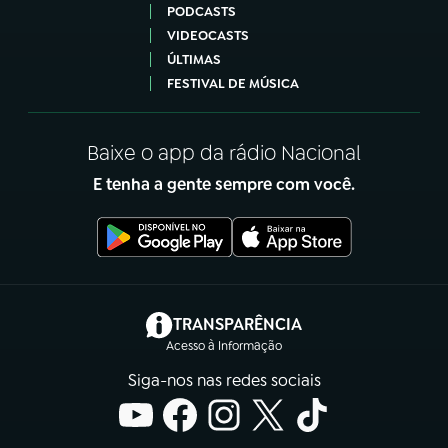
PODCASTS
VIDEOCASTS
ÚLTIMAS
FESTIVAL DE MÚSICA
Baixe o app da rádio Nacional
E tenha a gente sempre com você.
(abre em nova aba)
TRANSPARÊNCIA
Acesso à Informação
Siga-nos nas redes sociais