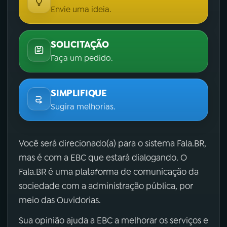
Envie uma ideia.
SOLICITAÇÃO
Faça um pedido.
SIMPLIFIQUE
Sugira melhorias.
Você será direcionado(a) para o sistema Fala.BR,
mas é com a EBC que estará dialogando. O
Fala.BR é uma plataforma de comunicação da
sociedade com a administração pública, por
meio das Ouvidorias.
Sua opinião ajuda a EBC a melhorar os serviços e