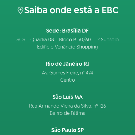
Saiba onde está a EBC
Sede: Brasília DF
SCS – Quadra 08 – Bloco B 50/60 – 1º Subsolo
Edifício Venâncio Shopping
Rio de Janeiro RJ
Av. Gomes Freire, n° 474
Centro
São Luís MA
Rua Armando Vieira da Silva, nº 126
Bairro de Fátima
São Paulo SP