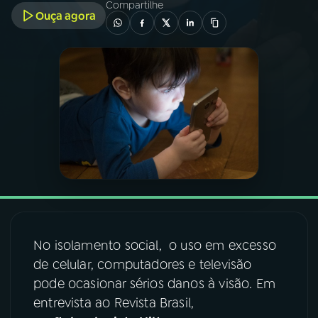
Compartilhe
Ouça agora
03
PROGRAMAÇÃO
04
PROGRAMAS
05
PODCASTS
06
VIDEOCASTS
07
ÚLTIMAS
No isolamento social, o uso em excesso
de celular, computadores e televisão
08
FESTIVAL DE MÚSICA
pode ocasionar sérios danos à visão. Em
entrevista ao Revista Brasil,
ACOMPANHE A RÁDIO NACIONAL