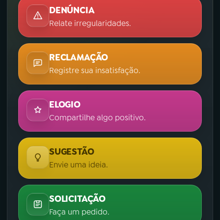
DENÚNCIA
Relate irregularidades.
RECLAMAÇÃO
Registre sua insatisfação.
ELOGIO
Compartilhe algo positivo.
SUGESTÃO
Envie uma ideia.
SOLICITAÇÃO
Faça um pedido.