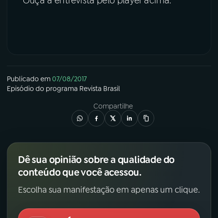
Ouça a entrevista pelo player acima.
Publicado em
07/08/2017
Episódio
do programa
Revista Brasil
Compartilhe
Dê sua opinião sobre a qualidade do
conteúdo que você acessou.
Escolha sua manifestação em apenas um clique.