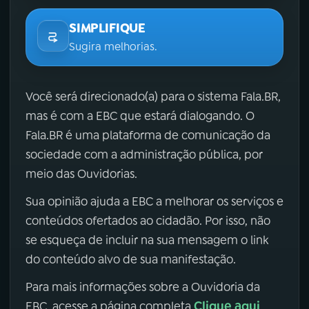
SIMPLIFIQUE
Sugira melhorias.
Você será direcionado(a) para o sistema Fala.BR,
mas é com a EBC que estará dialogando. O
Fala.BR é uma plataforma de comunicação da
sociedade com a administração pública, por
meio das Ouvidorias.
Sua opinião ajuda a EBC a melhorar os serviços e
conteúdos ofertados ao cidadão. Por isso, não
se esqueça de incluir na sua mensagem o link
do conteúdo alvo de sua manifestação.
Para mais informações sobre a Ouvidoria da
Clique aqui
EBC, acesse a página completa
.