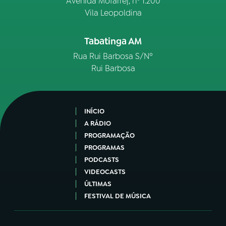
Avenida Mofarrej, nº 1.200
Vila Leopoldina
Tabatinga AM
Rua Rui Barbosa S/Nº
Rui Barbosa
INÍCIO
A RÁDIO
PROGRAMAÇÃO
PROGRAMAS
PODCASTS
VIDEOCASTS
ÚLTIMAS
FESTIVAL DE MÚSICA