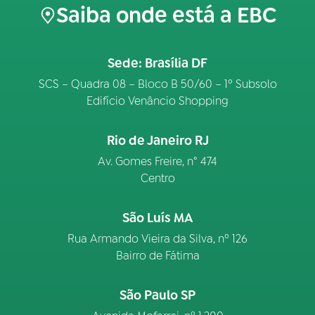
Saiba onde está a EBC
Sede: Brasília DF
SCS – Quadra 08 – Bloco B 50/60 – 1º Subsolo
Edifício Venâncio Shopping
Rio de Janeiro RJ
Av. Gomes Freire, n° 474
Centro
São Luís MA
Rua Armando Vieira da Silva, nº 126
Bairro de Fátima
São Paulo SP