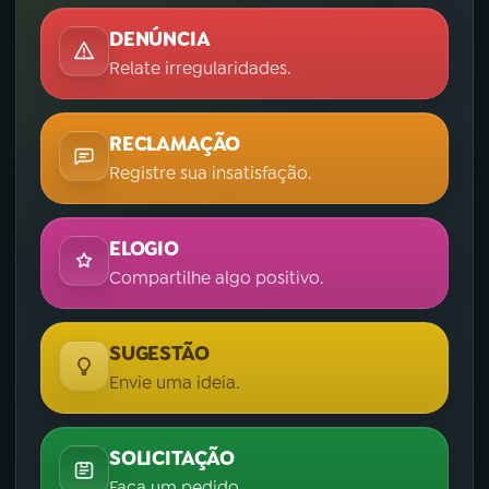
DENÚNCIA
Relate irregularidades.
RECLAMAÇÃO
Registre sua insatisfação.
ELOGIO
Compartilhe algo positivo.
SUGESTÃO
Envie uma ideia.
SOLICITAÇÃO
Faça um pedido.