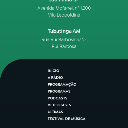
Avenida Mofarrej, nº 1.200
Vila Leopoldina
Tabatinga AM
Rua Rui Barbosa S/Nº
Rui Barbosa
INÍCIO
A RÁDIO
PROGRAMAÇÃO
PROGRAMAS
PODCASTS
VIDEOCASTS
ÚLTIMAS
FESTIVAL DE MÚSICA