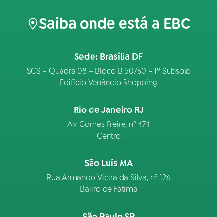
Saiba onde está a EBC
Sede: Brasília DF
SCS – Quadra 08 – Bloco B 50/60 – 1º Subsolo
Edifício Venâncio Shopping
Rio de Janeiro RJ
Av. Gomes Freire, n° 474
Centro
São Luís MA
Rua Armando Vieira da Silva, nº 126
Bairro de Fátima
São Paulo SP