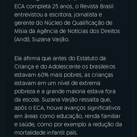
ECA completa 25 anos, o Revista Brasil
YouTube
Facebook
entrevistou a escritora, jornalista e
gerente do Núcleo de Qualificação de
Instagram
X
Mísia da Agência de Notícias dos Direitos
(Andi), Suzana Varjão.
TikTok
Ela afirma que antes do Estatuto da
Criança e do Adolescente os brasileiros
estavam 60% mais pobres, as crianças
estavam em um nível de extrema
pobreza e a grande maioria estava fora
da escola. Suzana Varjão ressalta que,
após o ECA, houve avanços significativos
em áreas como educação, renda familiar
e saúde, como por exemplo a redução da
mortalidade infantil país.