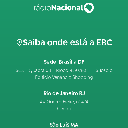
Saiba onde está a EBC
Sede: Brasília DF
SCS – Quadra 08 – Bloco B 50/60 – 1º Subsolo
Edifício Venâncio Shopping
Rio de Janeiro RJ
Av. Gomes Freire, n° 474
Centro
São Luís MA