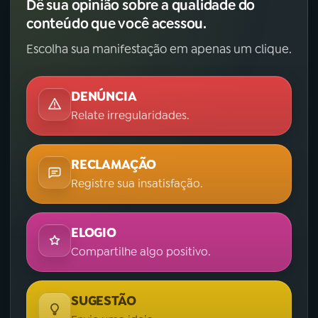
Dê sua opinião sobre a qualidade do
conteúdo que você acessou.
Escolha sua manifestação em apenas um clique.
DENÚNCIA
Relate irregularidades.
RECLAMAÇÃO
Registre sua insatisfação.
ELOGIO
Compartilhe algo positivo.
SUGESTÃO