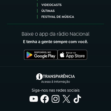
VIDEOCASTS
ÚLTIMAS
FESTIVAL DE MÚSICA
Baixe o app da rádio Nacional
E tenha a gente sempre com você.
(abre em nova aba)
TRANSPARÊNCIA
Acesso à Informação
Siga-nos nas redes sociais