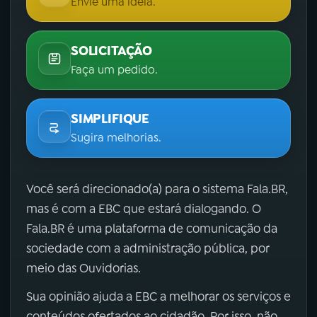
Envie uma ideia.
SOLICITAÇÃO
Faça um pedido.
SIMPLIFIQUE
Sugira melhorias.
Você será direcionado(a) para o sistema Fala.BR,
mas é com a EBC que estará dialogando. O
Fala.BR é uma plataforma de comunicação da
sociedade com a administração pública, por
meio das Ouvidorias.
Sua opinião ajuda a EBC a melhorar os serviços e
conteúdos ofertados ao cidadão. Por isso, não