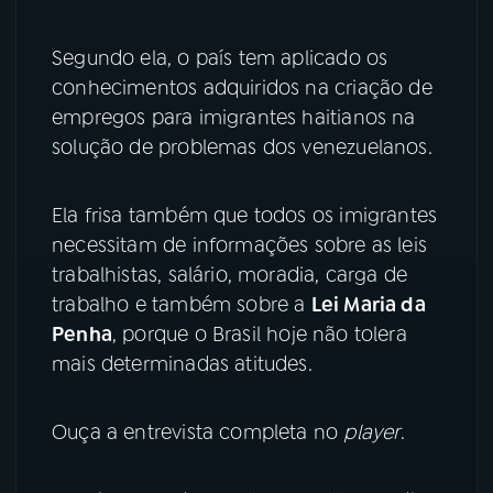
YouTube
Facebook
Segundo ela, o país tem aplicado os
conhecimentos adquiridos na criação de
Instagram
X
empregos para imigrantes haitianos na
solução de problemas dos venezuelanos.
TikTok
Ela frisa também que todos os imigrantes
necessitam de informações sobre as leis
trabalhistas, salário, moradia, carga de
trabalho e também sobre a
Lei Maria da
Penha
, porque o Brasil hoje não tolera
mais determinadas atitudes.
Ouça a entrevista completa no
player
.