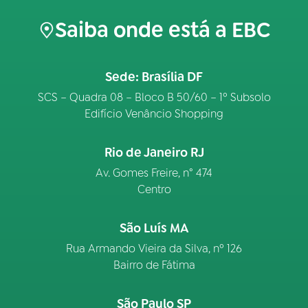
Saiba onde está a EBC
Sede: Brasília DF
SCS – Quadra 08 – Bloco B 50/60 – 1º Subsolo
Edifício Venâncio Shopping
Rio de Janeiro RJ
Av. Gomes Freire, n° 474
Centro
São Luís MA
Rua Armando Vieira da Silva, nº 126
Bairro de Fátima
São Paulo SP