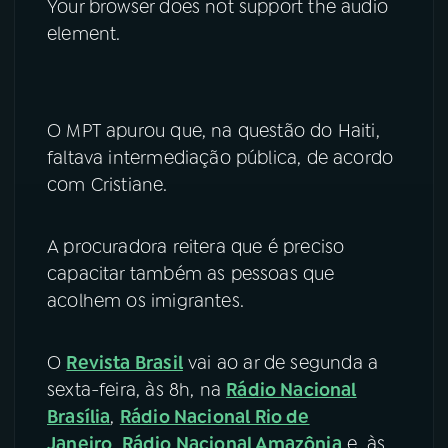
Your browser does not support the audio
element.
O MPT apurou que, na questão do Haiti,
faltava intermediação pública, de acordo
com Cristiane.
A procuradora reitera que é preciso
capacitar também as pessoas que
acolhem os imigrantes.
O
Revista Brasil
vai ao ar de segunda a
sexta-feira, às 8h, na
Rádio Nacional
Brasília
,
Rádio Nacional Rio de
Janeiro
,
Rádio Nacional Amazônia
e, às