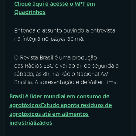
Clique aqui e acesse o MPT em
Quadrinhos
Entenda o assunto ouvindo a entrevista
na íntegra no
player
acima.
O Revista Brasil é uma produção
das Rádios EBC e vai ao ar, de segunda a
sábado, às 8h, na Rádio Nacional AM
Brasília. A apresentação é de Valter Lima.
Brasil é líder mundial em consumo de
agrotóxicos
Estudo aponta resíduos de
agrotóxicos até em alimentos
industrializados