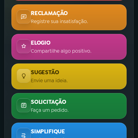
RECLAMAÇÃO
Registre sua insatisfação.
ELOGIO
Compartilhe algo positivo.
SUGESTÃO
Envie uma ideia.
SOLICITAÇÃO
Faça um pedido.
SIMPLIFIQUE