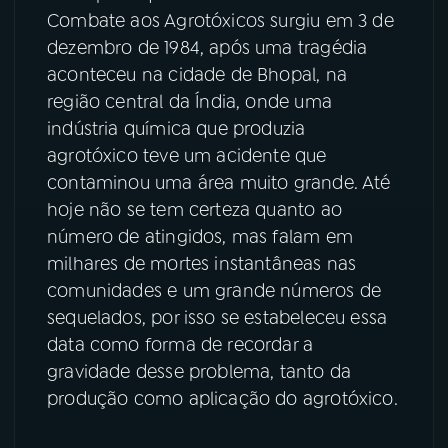
Combate aos Agrotóxicos surgiu em 3 de
YouTube
Facebook
dezembro de 1984, após uma tragédia
aconteceu na cidade de Bhopal, na
Instagram
X
região central da Índia, onde uma
indústria química que produzia
TikTok
agrotóxico teve um acidente que
contaminou uma área muito grande. Até
hoje não se tem certeza quanto ao
número de atingidos, mas falam em
milhares de mortes instantâneas nas
comunidades e um grande números de
sequelados, por isso se estabeleceu essa
data como forma de recordar a
gravidade desse problema, tanto da
produção como aplicação do agrotóxico.