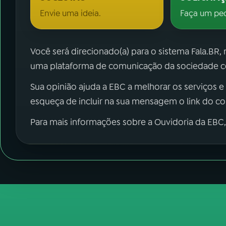
Envie uma ideia.
Faça um pe
Você será direcionado(a) para o sistema Fala.BR,
uma plataforma de comunicação da sociedade co
Sua opinião ajuda a EBC a melhorar os serviços e
esqueça de incluir na sua mensagem o link do c
Para mais informações sobre a Ouvidoria da EBC