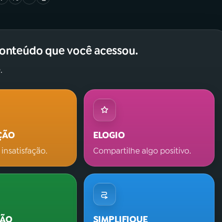
conteúdo que você acessou.
.
ÇÃO
ELOGIO
 insatisfação.
Compartilhe algo positivo.
ÇÃO
SIMPLIFIQUE