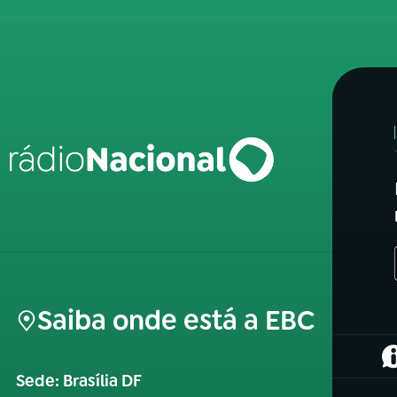
Saiba onde está a EBC
(
Sede: Brasília DF