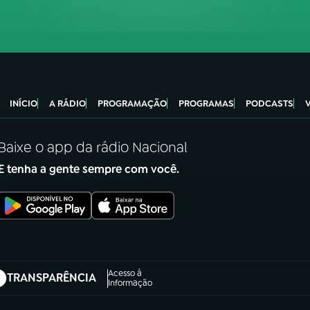
INÍCIO
A RÁDIO
PROGRAMAÇÃO
PROGRAMAS
PODCASTS
Baixe o app da rádio Nacional
E tenha a gente sempre com você.
Acesso à
TRANSPARÊNCIA
abre em nova aba)
Informação