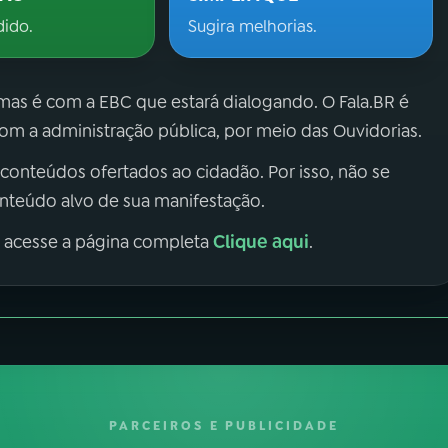
dido.
Sugira melhorias.
 mas é com a EBC que estará dialogando. O Fala.BR é
m a administração pública, por meio das Ouvidorias.
 conteúdos ofertados ao cidadão. Por isso, não se
onteúdo alvo de sua manifestação.
Clique aqui
, acesse a página completa
.
PARCEIROS E PUBLICIDADE