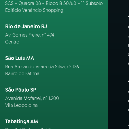
SCS – Quadra 08 – Bloco B 50/60 – 1º Subsolo
Edifício Venâncio Shopping
Rio de Janeiro RJ
Av. Gomes Freire, n° 474
Centro
São Luís MA
Rua Armando Vieira da Silva, nº 126
Bairro de Fátima
São Paulo SP
Avenida Mofarrej, nº 1.200
Vila Leopoldina
Tabatinga AM