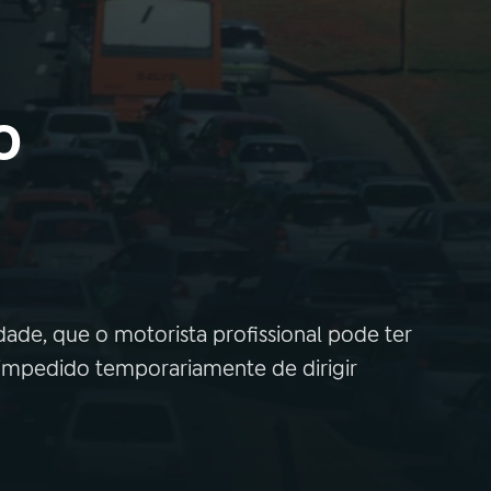
o
ade, que o motorista profissional pode ter
r impedido temporariamente de dirigir