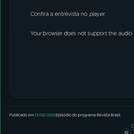
Confira a entrevista no
player
.
Your browser does not support the audio
Publicado em
13/02/2020
Episódio
do programa
Revista Brasil
C