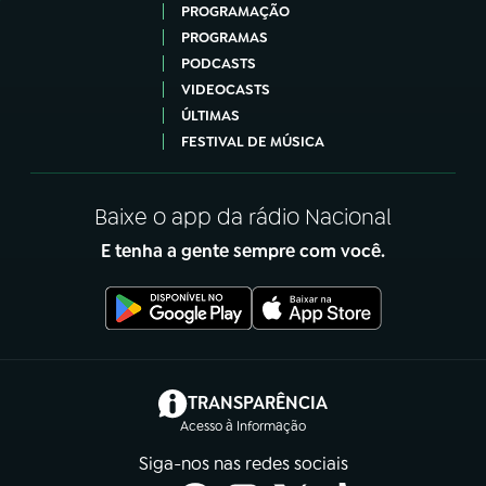
PROGRAMAÇÃO
PROGRAMAS
PODCASTS
VIDEOCASTS
ÚLTIMAS
FESTIVAL DE MÚSICA
Baixe o app da rádio Nacional
E tenha a gente sempre com você.
(abre em nova aba)
TRANSPARÊNCIA
Acesso à Informação
Siga-nos nas redes sociais