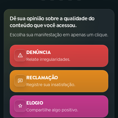
Dê sua opinião sobre a qualidade do
conteúdo que você acessou.
Escolha sua manifestação em apenas um clique.
DENÚNCIA
Relate irregularidades.
RECLAMAÇÃO
Registre sua insatisfação.
ELOGIO
Compartilhe algo positivo.