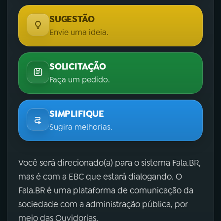
SUGESTÃO
Envie uma ideia.
SOLICITAÇÃO
Faça um pedido.
SIMPLIFIQUE
Sugira melhorias.
Você será direcionado(a) para o sistema Fala.BR,
mas é com a EBC que estará dialogando. O
Fala.BR é uma plataforma de comunicação da
sociedade com a administração pública, por
meio das Ouvidorias.