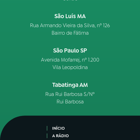
São Luís MA
Rua Armando Vieira da Silva, nº 126
Bairro de Fátima
São Paulo SP
Avenida Mofarrej, nº 1.200
Vila Leopoldina
Tabatinga AM
Rua Rui Barbosa S/Nº
Rui Barbosa
INÍCIO
A RÁDIO