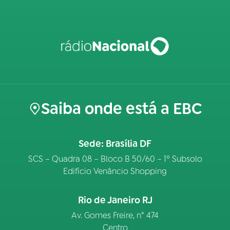
Saiba onde está a EBC
Sede: Brasília DF
SCS – Quadra 08 – Bloco B 50/60 – 1º Subsolo
Edifício Venâncio Shopping
Rio de Janeiro RJ
Av. Gomes Freire, n° 474
Centro