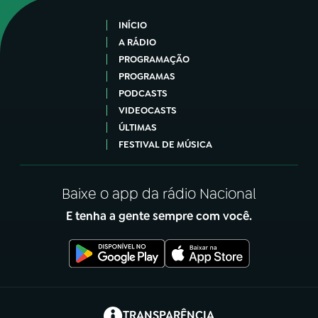
INÍCIO
A RÁDIO
PROGRAMAÇÃO
PROGRAMAS
PODCASTS
VIDEOCASTS
ÚLTIMAS
FESTIVAL DE MÚSICA
Baixe o app da rádio Nacional
E tenha a gente sempre com você.
(abre em nova aba)
TRANSPARÊNCIA