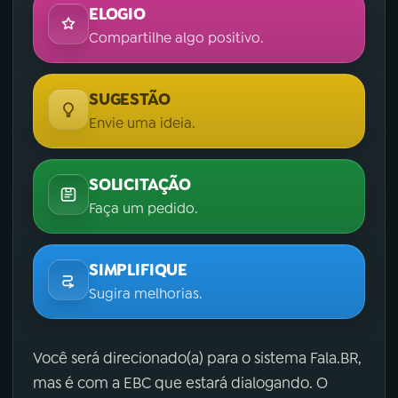
ELOGIO
Compartilhe algo positivo.
SUGESTÃO
Envie uma ideia.
SOLICITAÇÃO
Faça um pedido.
SIMPLIFIQUE
Sugira melhorias.
Você será direcionado(a) para o sistema Fala.BR,
mas é com a EBC que estará dialogando. O