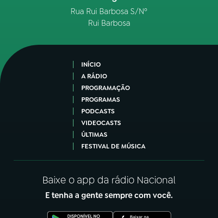
Rua Rui Barbosa S/Nº
Rui Barbosa
INÍCIO
A RÁDIO
PROGRAMAÇÃO
PROGRAMAS
PODCASTS
VIDEOCASTS
ÚLTIMAS
FESTIVAL DE MÚSICA
Baixe o app da rádio Nacional
E tenha a gente sempre com você.