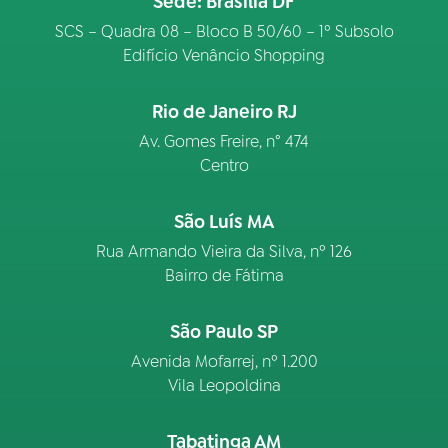
Sede: Brasília DF
SCS – Quadra 08 – Bloco B 50/60 – 1º Subsolo
Edifício Venâncio Shopping
Rio de Janeiro RJ
Av. Gomes Freire, n° 474
Centro
São Luís MA
Rua Armando Vieira da Silva, nº 126
Bairro de Fátima
São Paulo SP
Avenida Mofarrej, nº 1.200
Vila Leopoldina
Tabatinga AM