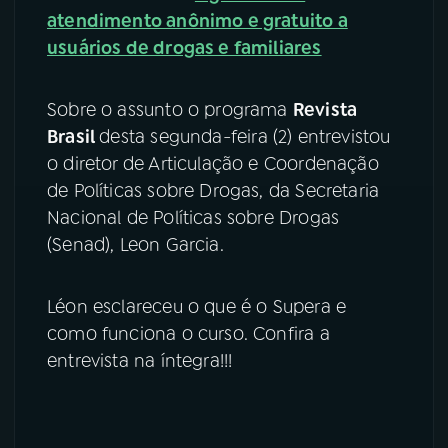
atendimento anônimo e gratuito a
YouTube
Facebook
usuários de drogas e familiares
Instagram
X
Sobre o assunto o programa
Revista
Brasil
desta segunda-feira (2) entrevistou
TikTok
o diretor de Articulação e Coordenação
de Políticas sobre Drogas, da Secretaria
Nacional de Políticas sobre Drogas
(Senad), Leon Garcia.
Léon esclareceu o que é o Supera e
como funciona o curso. Confira a
entrevista na íntegra!!!