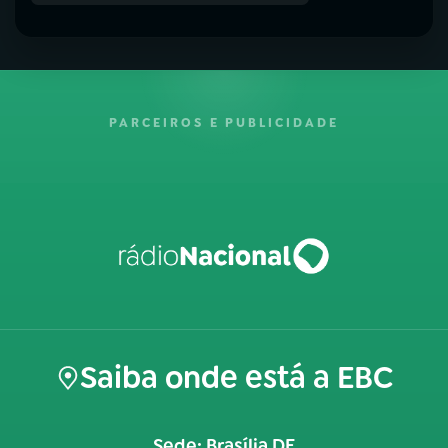
PARCEIROS E PUBLICIDADE
Saiba onde está a EBC
Sede: Brasília DF