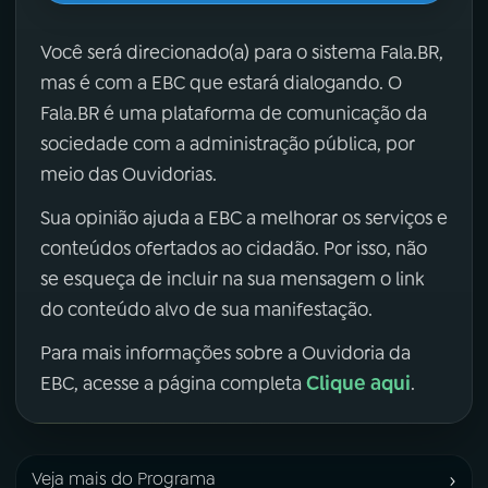
Você será direcionado(a) para o sistema Fala.BR,
mas é com a EBC que estará dialogando. O
Fala.BR é uma plataforma de comunicação da
sociedade com a administração pública, por
meio das Ouvidorias.
Sua opinião ajuda a EBC a melhorar os serviços e
conteúdos ofertados ao cidadão. Por isso, não
se esqueça de incluir na sua mensagem o link
do conteúdo alvo de sua manifestação.
Para mais informações sobre a Ouvidoria da
Clique aqui
EBC, acesse a página completa
.
›
Veja mais do Programa