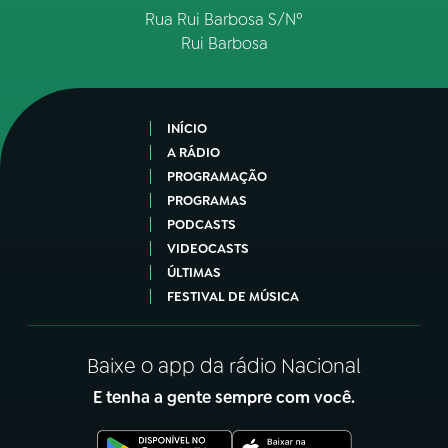
Rua Rui Barbosa S/Nº
Rui Barbosa
INÍCIO
A RÁDIO
PROGRAMAÇÃO
PROGRAMAS
PODCASTS
VIDEOCASTS
ÚLTIMAS
FESTIVAL DE MÚSICA
Baixe o app da rádio Nacional
E tenha a gente sempre com você.