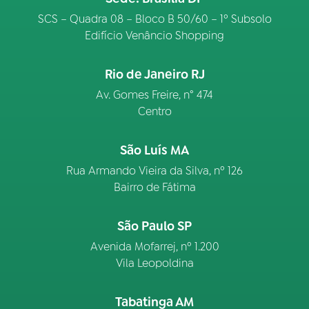
SCS – Quadra 08 – Bloco B 50/60 – 1º Subsolo
Edifício Venâncio Shopping
Rio de Janeiro RJ
Av. Gomes Freire, n° 474
Centro
São Luís MA
Rua Armando Vieira da Silva, nº 126
Bairro de Fátima
São Paulo SP
Avenida Mofarrej, nº 1.200
Vila Leopoldina
Tabatinga AM