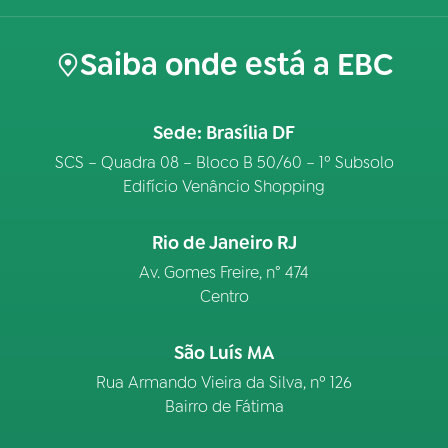
Saiba onde está a EBC
Sede: Brasília DF
SCS – Quadra 08 – Bloco B 50/60 – 1º Subsolo
Edifício Venâncio Shopping
Rio de Janeiro RJ
Av. Gomes Freire, n° 474
Centro
São Luís MA
Rua Armando Vieira da Silva, nº 126
Bairro de Fátima