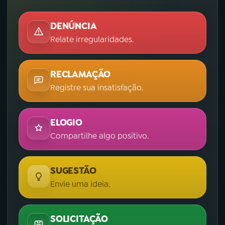
DENÚNCIA
Relate irregularidades.
RECLAMAÇÃO
Registre sua insatisfação.
ELOGIO
Compartilhe algo positivo.
SUGESTÃO
Envie uma ideia.
SOLICITAÇÃO