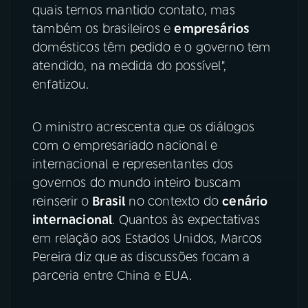
quais temos mantido contato, mas
YouTube
Facebook
também os brasileiros e
empresários
domésticos têm pedido e o governo tem
Instagram
X
atendido, na medida do possível",
enfatizou.
TikTok
O ministro acrescenta que os diálogos
com o empresariado nacional e
internacional e representantes dos
governos do mundo inteiro buscam
reinserir o
Brasil
no contexto do
cenário
internacional
. Quantos às expectativas
em relação aos Estados Unidos, Marcos
Pereira diz que as discussões focam a
parceria entre China e EUA.