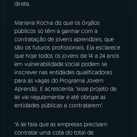
direta.
YouTube
Facebook
Mariana Rocha diz que os órgãos
Instagram
X
públicos só têm a ganhar com a
contratação de jovens aprendizes, que
TikTok
são os futuros profissionais. Ela esclarece
que hoje todos os jovens de 14 a 24 anos
em vulnerabilidade social podem se
inscrever nas entidades qualificadoras
para as vagas do Programa Jovem
Aprendiz. E acrescenta: "esse projeto de
lei vai regulamentar e até obrigar as
entidades públicas a contratarem".
"A lei fala que as empresas precisam
contratar uma cota do total de