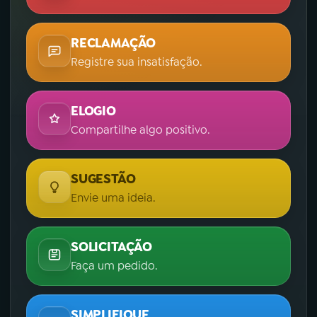
RECLAMAÇÃO
Registre sua insatisfação.
ELOGIO
Compartilhe algo positivo.
SUGESTÃO
Envie uma ideia.
SOLICITAÇÃO
Faça um pedido.
SIMPLIFIQUE