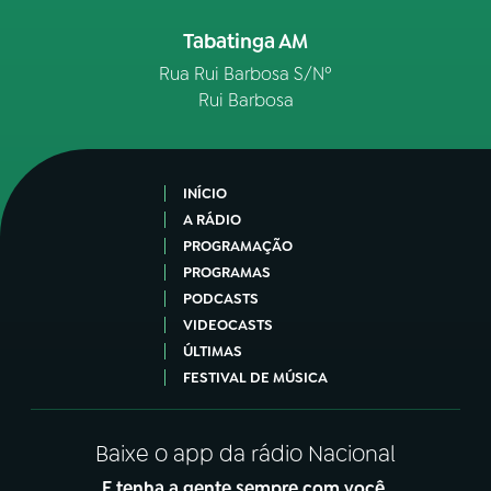
Tabatinga AM
Rua Rui Barbosa S/Nº
Rui Barbosa
INÍCIO
A RÁDIO
PROGRAMAÇÃO
PROGRAMAS
PODCASTS
VIDEOCASTS
ÚLTIMAS
FESTIVAL DE MÚSICA
Baixe o app da rádio Nacional
E tenha a gente sempre com você.