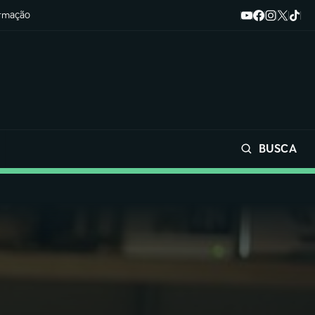
ormação
BUSCA
Buscar