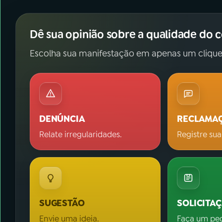
Dê sua opinião sobre a qualidade do 
Escolha sua manifestação em apenas um clique
DENÚNCIA
RECLAMA
Relate irregularidades.
Registre sua
SUGESTÃO
SOLICITA
Envie uma ideia.
Faça um pe