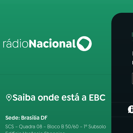
Saiba onde está a EBC
(
Sede: Brasília DF
SCS – Quadra 08 – Bloco B 50/60 – 1º Subsolo