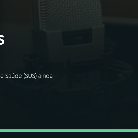
s
de Saúde (SUS) ainda