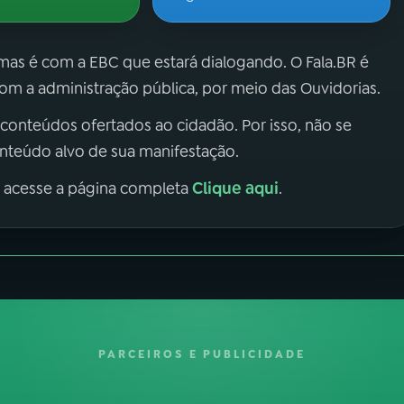
 mas é com a EBC que estará dialogando. O Fala.BR é
m a administração pública, por meio das Ouvidorias.
 conteúdos ofertados ao cidadão. Por isso, não se
onteúdo alvo de sua manifestação.
Clique aqui
, acesse a página completa
.
PARCEIROS E PUBLICIDADE