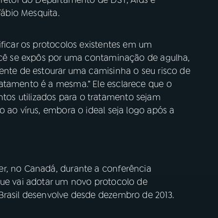
Fábio Mesquita.
ificar os protocolos existentes em um
você se expôs por uma contaminação de agulha,
dente de estourar uma camisinha o seu risco de
atamento é a mesma.” Ele esclarece que o
os utilizados para o tratamento sejam
o ao vírus, embora o ideal seja logo após a
r, no Canadá, durante a conferência
que vai adotar um novo protocolo de
Brasil desenvolve desde dezembro de 2013.