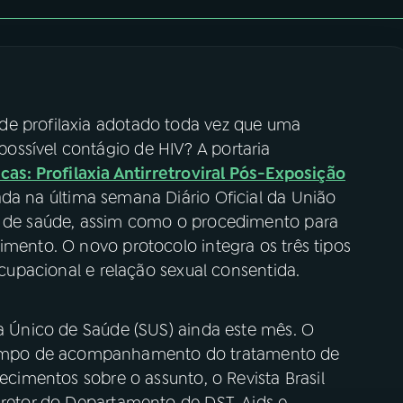
de profilaxia adotado toda vez que uma
ssível contágio de HIV? A portaria
icas: Profilaxia Antirretroviral Pós-Exposição
da na última semana Diário Oficial da União
os de saúde, assim como o procedimento para
imento. O novo protocolo integra os três tipos
 ocupacional e relação sexual consentida.
ma Único de Saúde (SUS) ainda este mês. O
empo de acompanhamento do tratamento de
recimentos sobre o assunto, o Revista Brasil
iretor do Departamento de DST, Aids e