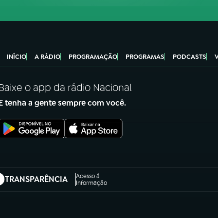
INÍCIO
A RÁDIO
PROGRAMAÇÃO
PROGRAMAS
PODCASTS
Baixe o app da rádio Nacional
E tenha a gente sempre com você.
Acesso à
TRANSPARÊNCIA
abre em nova aba)
Informação