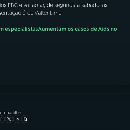
os EBC e vai ao ar, de segunda a sábado, às
sentação é de Valter Lima.
m especialistas
Aumentam os casos de Aids no
ompartilhe