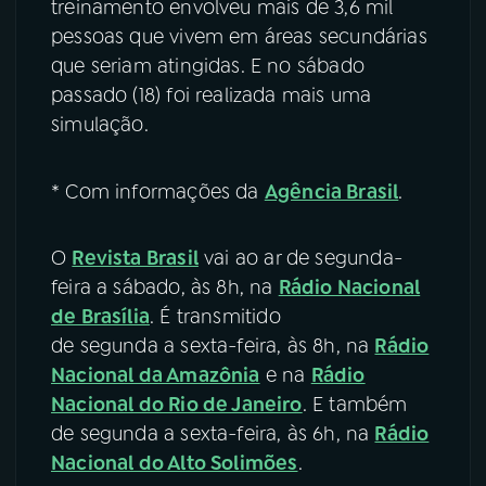
treinamento envolveu mais de 3,6 mil
pessoas que vivem em áreas secundárias
que seriam atingidas. E no sábado
passado (18) foi realizada mais uma
simulação.
* Com informações da
Agência Brasil
.
O
Revista Brasil
vai ao ar de segunda-
feira a sábado, às 8h, na
Rádio Nacional
de Brasília
. É transmitido
de segunda a sexta-feira, às 8h, na
Rádio
Nacional da Amazônia
e na
Rádio
Nacional do Rio de Janeiro
. E também
de segunda a sexta-feira, às 6h, na
Rádio
Nacional do Alto Solimões
.