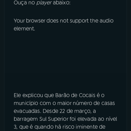
Ouça no
player
abaixo:
YouTube
Facebook
Your browser does not support the audio
Instagram
X
element.
TikTok
Ele explicou que Barão de Cocais é o
município com o maior número de casas
evacuadas. Desde 22 de março, a
barragem Sul Superior foi elevada ao nível
3, que é quando há risco iminente de