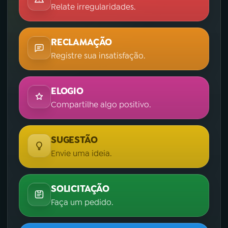
Relate irregularidades.
RECLAMAÇÃO
Registre sua insatisfação.
ELOGIO
Compartilhe algo positivo.
SUGESTÃO
Envie uma ideia.
SOLICITAÇÃO
Faça um pedido.