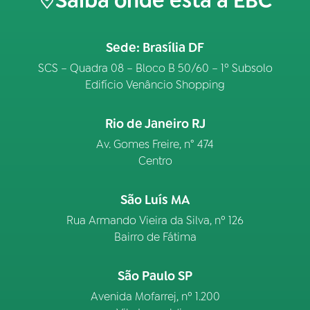
Saiba onde está a EBC
Sede: Brasília DF
SCS – Quadra 08 – Bloco B 50/60 – 1º Subsolo
Edifício Venâncio Shopping
Rio de Janeiro RJ
Av. Gomes Freire, n° 474
Centro
São Luís MA
Rua Armando Vieira da Silva, nº 126
Bairro de Fátima
São Paulo SP
Avenida Mofarrej, nº 1.200