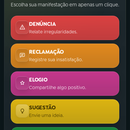
Escolha sua manifestação em apenas um clique.
DENÚNCIA
Relate irregularidades.
RECLAMAÇÃO
Registre sua insatisfação.
ELOGIO
Compartilhe algo positivo.
SUGESTÃO
Envie uma ideia.