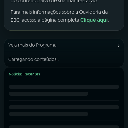
do conteúdo alvo de sua manifestação.
Para mais informações sobre a Ouvidoria da
Clique aqui
EBC, acesse a página completa
.
›
Veja mais do Programa
Carregando conteúdos...
Notícias Recentes