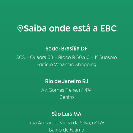
Saiba onde está a EBC
Sede: Brasília DF
SCS – Quadra 08 – Bloco B 50/60 – 1º Subsolo
Edifício Venâncio Shopping
Rio de Janeiro RJ
Av. Gomes Freire, n° 474
Centro
São Luís MA
Rua Armando Vieira da Silva, nº 126
Bairro de Fátima