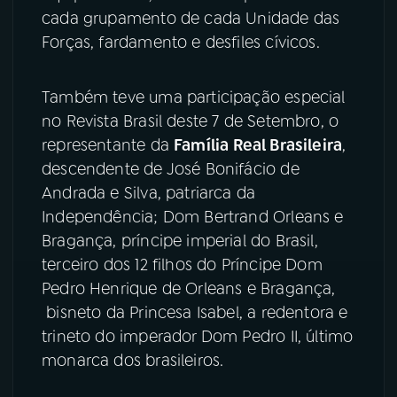
cada grupamento de cada Unidade das
YouTube
Facebook
Forças, fardamento e desfiles cívicos.
Instagram
X
Também teve uma participação especial
no Revista Brasil deste 7 de Setembro, o
TikTok
representante da
Família Real Brasileira
,
descendente de José Bonifácio de
Andrada e Silva, patriarca da
Independência; Dom Bertrand Orleans e
Bragança, príncipe imperial do Brasil,
terceiro dos 12 filhos do Príncipe Dom
Pedro Henrique de Orleans e Bragança,
bisneto da Princesa Isabel, a redentora e
trineto do imperador Dom Pedro II, último
monarca dos brasileiros.