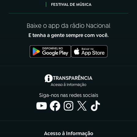
FESTIVAL DE MÚSICA
Baixe o app da rádio Nacional
E tenha a gente sempre com você.
(abre em nova aba)
TRANSPARÊNCIA
Acesso à Informação
Siga-nos nas redes sociais
Acesso à Informação