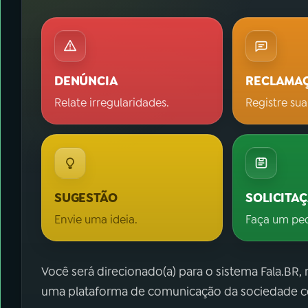
DENÚNCIA
RECLAMA
Relate irregularidades.
Registre sua
SUGESTÃO
SOLICITA
Envie uma ideia.
Faça um pe
Você será direcionado(a) para o sistema Fala.BR,
uma plataforma de comunicação da sociedade co