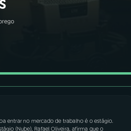
s
mprego
a entrar no mercado de trabalho é o estágio.
ágio (Nube), Rafael Oliveira, afirma que o