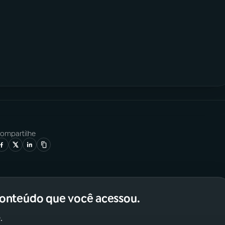
ompartilhe
conteúdo que você acessou.
.