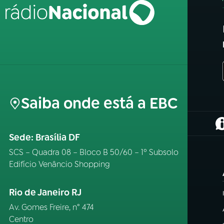
Saiba onde está a EBC
(
Sede: Brasília DF
SCS – Quadra 08 – Bloco B 50/60 – 1º Subsolo
Edifício Venâncio Shopping
Rio de Janeiro RJ
Av. Gomes Freire, n° 474
Centro