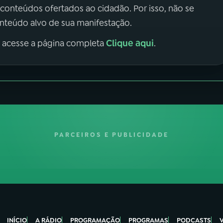
 conteúdos ofertados ao cidadão. Por isso, não se
onteúdo alvo de sua manifestação.
Clique aqui
, acesse a página completa
.
PARCEIROS E PUBLICIDADE
INÍCIO
A RÁDIO
PROGRAMAÇÃO
PROGRAMAS
PODCASTS