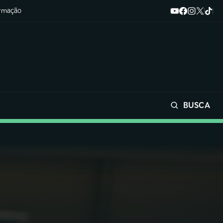
ormação
BUSCA
Buscar