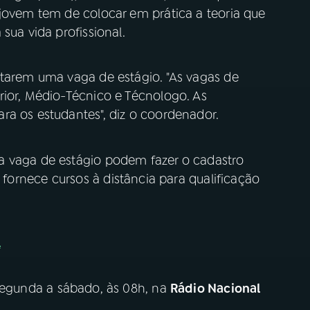
 jovem tem de colocar em prática a teoria que
sua vida profissional.
ntarem uma vaga de estágio. "As vagas de
rior, Médio-Técnico e Técnologo. As
ra os estudantes", diz o coordenador.
a vaga de estágio podem fazer o cadastro
e fornece cursos à distância para qualificação
l
 segunda a sábado, às 08h, na
Rádio Nacional