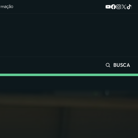
ormação
BUSCA
Buscar