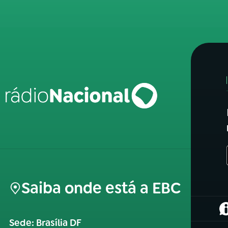
Saiba onde está a EBC
(
Sede: Brasília DF