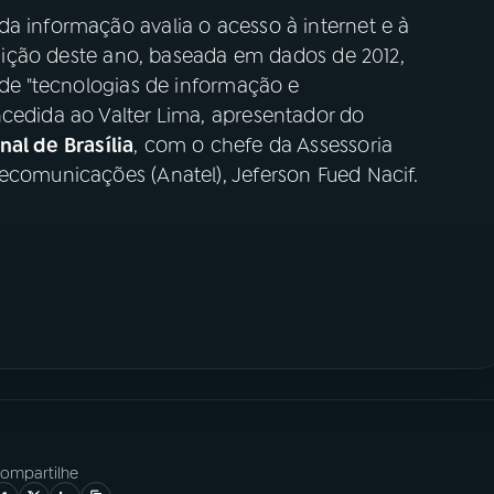
a informação avalia o acesso à internet e à
 edição deste ano, baseada em dados de 2012,
a de "tecnologias de informação e
ncedida ao Valter Lima, apresentador do
al de Brasília
, com o chefe da Assessoria
ecomunicações (Anatel), Jeferson Fued Nacif.
ompartilhe