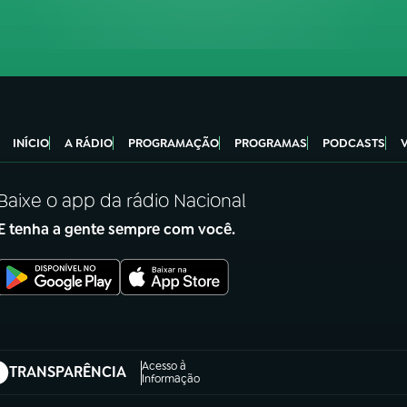
INÍCIO
A RÁDIO
PROGRAMAÇÃO
PROGRAMAS
PODCASTS
Baixe o app da rádio Nacional
E tenha a gente sempre com você.
Acesso à
TRANSPARÊNCIA
abre em nova aba)
Informação