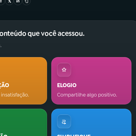
conteúdo que você acessou.
.
ÇÃO
ELOGIO
 insatisfação.
Compartilhe algo positivo.