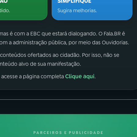
ÇÃO
SIMPLIFIQUE
dido.
Sugira melhorias.
 mas é com a EBC que estará dialogando. O Fala.BR é
m a administração pública, por meio das Ouvidorias.
 conteúdos ofertados ao cidadão. Por isso, não se
onteúdo alvo de sua manifestação.
Clique aqui
, acesse a página completa
.
PARCEIROS E PUBLICIDADE