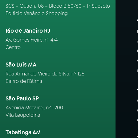
SCS – Quadra 08 – Bloco B 50/60 – 1º Subsolo
Edifício Venâncio Shopping
Rio de Janeiro RJ
Av. Gomes Freire, n° 474
Centro
São Luís MA
Rua Armando Vieira da Silva, nº 126
Bairro de Fátima
São Paulo SP
Avenida Mofarrej, nº 1.200
Vila Leopoldina
Tabatinga AM