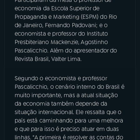
economia da Escola Superior de
YouTube
Facebook
Propaganda e Marketing (ESPM) do Rio
de Janeiro, Fernando Padovani; e o
Instagram
X
economista e professor do Instituto
Presbiteriano Mackenzie, Agostinho
TikTok
Pascalicchio. Além do apresentador do
Revista Brasil, Valter Lima.
Segundo o economista e professor
Pascalicchio, o cenário interno do Brasil é
muito importante, mas a atual situação
da economia também depende da
situação internacional. Ele ressalta que o
país está caminhando para uma melhora
e que para isso é preciso atuar em duas
linhas. “A primeira é resolver as contas do