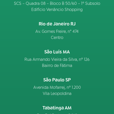
SCS – Quadra 08 – Bloco B 50/60 – 1º Subsolo
Edifício Venâncio Shopping
Rio de Janeiro RJ
Av. Gomes Freire, n° 474
Centro
São Luís MA
Rua Armando Vieira da Silva, nº 126
Bairro de Fátima
São Paulo SP
Avenida Mofarrej, nº 1.200
Vila Leopoldina
Tabatinga AM