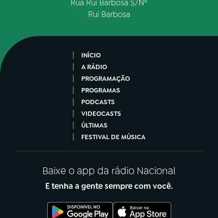
Rua Rui Barbosa S/Nº
Rui Barbosa
INÍCIO
A RÁDIO
PROGRAMAÇÃO
PROGRAMAS
PODCASTS
VIDEOCASTS
ÚLTIMAS
FESTIVAL DE MÚSICA
Baixe o app da rádio Nacional
E tenha a gente sempre com você.