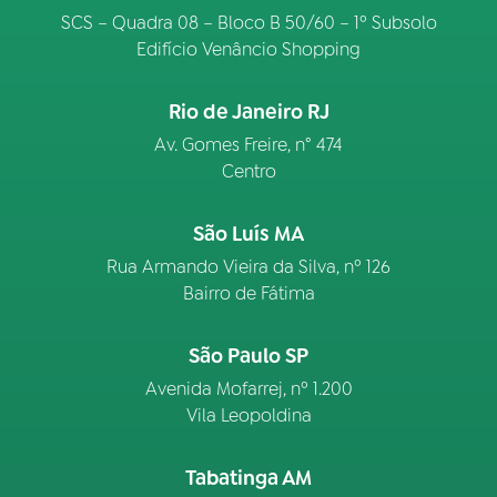
SCS – Quadra 08 – Bloco B 50/60 – 1º Subsolo
Edifício Venâncio Shopping
Rio de Janeiro RJ
Av. Gomes Freire, n° 474
Centro
São Luís MA
Rua Armando Vieira da Silva, nº 126
Bairro de Fátima
São Paulo SP
Avenida Mofarrej, nº 1.200
Vila Leopoldina
Tabatinga AM