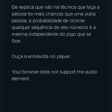
Ele explica que não há técnica que faça a
YouTube
Facebook
pessoa ter mais chances que uma outra
pessoa, a probabilidade de ocorrer
Instagram
X
qualquer sequência de seis números é a
mesma independente do jogo que se
TikTok
fizer.
Ouça a entrevista no
player
.
Your browser does not support the audio
element.