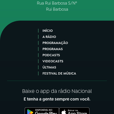
Rua Rui Barbosa S/Nº
Rui Barbosa
INÍCIO
A RÁDIO
PROGRAMAÇÃO
PROGRAMAS
PODCASTS
VIDEOCASTS
ÚLTIMAS
FESTIVAL DE MÚSICA
Baixe o app da rádio Nacional
E tenha a gente sempre com você.