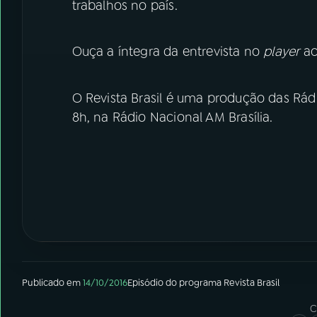
trabalhos no país.
Ouça a íntegra da entrevista no
player
ac
O Revista Brasil é uma produção das Rádi
8h, na Rádio Nacional AM Brasília.
Publicado em
14/10/2016
Episódio
do programa
Revista Brasil
C