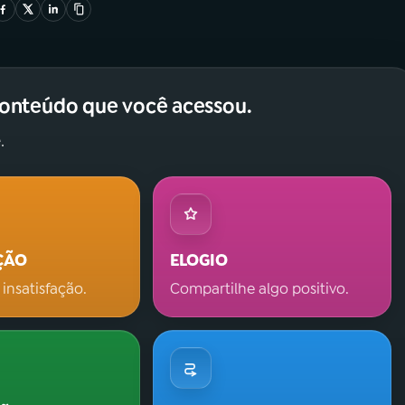
conteúdo que você acessou.
.
ÇÃO
ELOGIO
 insatisfação.
Compartilhe algo positivo.