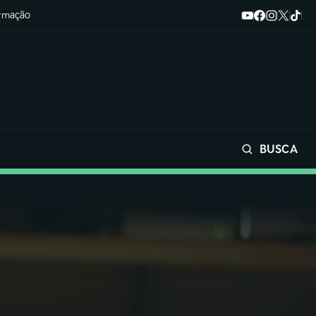
ormação
BUSCA
Buscar