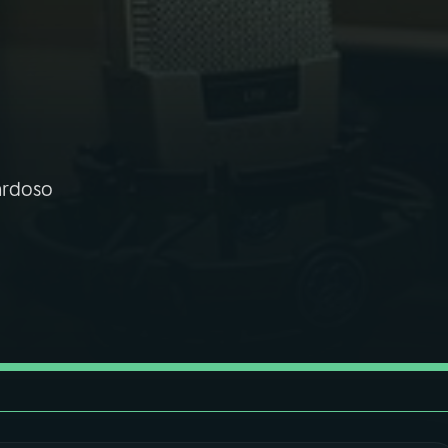
ardoso