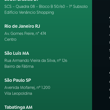
SCS – Quadra 08 – Bloco B 50/60 – 1º Subsolo
Edifício Venâncio Shopping
Rio de Janeiro RJ
Av. Gomes Freire, n° 474
Centro
São Luís MA
Rua Armando Vieira da Silva, nº 126
Bairro de Fátima
São Paulo SP
Avenida Mofarrej, nº 1.200
Vila Leopoldina
Tabatinga AM