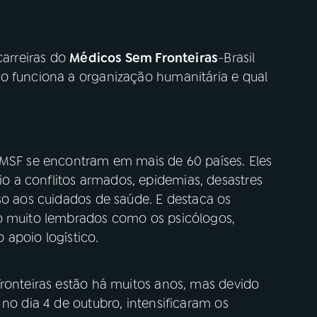
carreiras do
Médicos Sem Fronteiras
-Brasil
o funciona a organização humanitária e qual
 MSF se encontram em mais de 60 países. Eles
 a conflitos armados, epidemias, desastres
so aos cuidados de saúde. E destaca os
ão muito lembrados como os psicólogos,
 apoio logístico.
Fronteiras estão há muitos anos, mas devido
 no dia 4 de outubro, intensificaram os