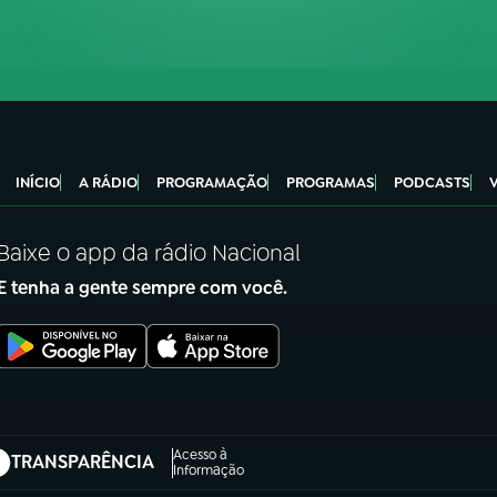
INÍCIO
A RÁDIO
PROGRAMAÇÃO
PROGRAMAS
PODCASTS
Baixe o app da rádio Nacional
E tenha a gente sempre com você.
Acesso à
TRANSPARÊNCIA
abre em nova aba)
Informação