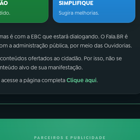
ÇÃO
SIMPLIFIQUE
dido.
Sugira melhorias.
 mas é com a EBC que estará dialogando. O Fala.BR é
m a administração pública, por meio das Ouvidorias.
 conteúdos ofertados ao cidadão. Por isso, não se
onteúdo alvo de sua manifestação.
Clique aqui
, acesse a página completa
.
PARCEIROS E PUBLICIDADE