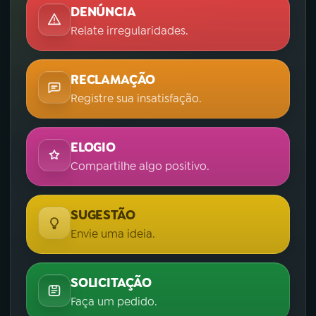
DENÚNCIA
Relate irregularidades.
RECLAMAÇÃO
Registre sua insatisfação.
ELOGIO
Compartilhe algo positivo.
SUGESTÃO
Envie uma ideia.
SOLICITAÇÃO
Faça um pedido.