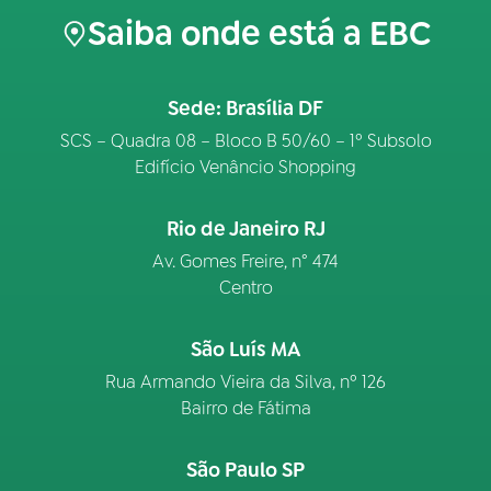
Saiba onde está a EBC
Sede: Brasília DF
SCS – Quadra 08 – Bloco B 50/60 – 1º Subsolo
Edifício Venâncio Shopping
Rio de Janeiro RJ
Av. Gomes Freire, n° 474
Centro
São Luís MA
Rua Armando Vieira da Silva, nº 126
Bairro de Fátima
São Paulo SP