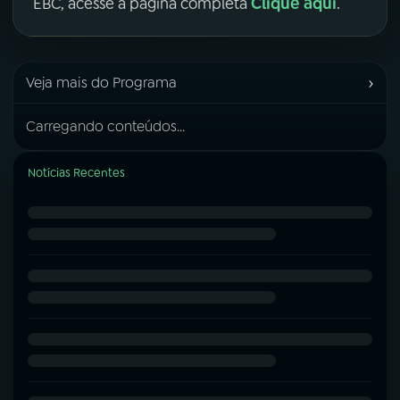
Clique aqui
EBC, acesse a página completa
.
›
Veja mais do Programa
Carregando conteúdos...
Notícias Recentes