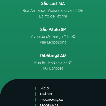
São Luís MA
Rua Armando Vieira da Silva, nº 126
Bairro de Fátima
São Paulo SP
Avenida Mofarrej, nº 1.200
Vila Leopoldina
Tabatinga AM
Rua Rui Barbosa S/Nº
Rui Barbosa
INÍCIO
A RÁDIO
PROGRAMAÇÃO
PROGRAMAS