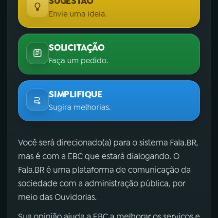
SUGESTÃO
Envie uma ideia.
SOLICITAÇÃO
Faça um pedido.
SIMPLIFIQUE
Sugira melhorias.
Você será direcionado(a) para o sistema Fala.BR,
mas é com a EBC que estará dialogando. O
Fala.BR é uma plataforma de comunicação da
sociedade com a administração pública, por
meio das Ouvidorias.
Sua opinião ajuda a EBC a melhorar os serviços e