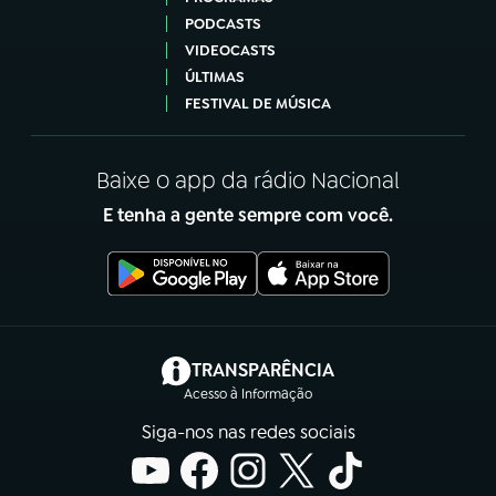
PODCASTS
VIDEOCASTS
ÚLTIMAS
FESTIVAL DE MÚSICA
Baixe o app da rádio Nacional
E tenha a gente sempre com você.
(abre em nova aba)
TRANSPARÊNCIA
Acesso à Informação
Siga-nos nas redes sociais