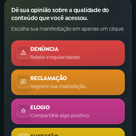
Dê sua opinião sobre a qualidade do
conteúdo que você acessou.
Escolha sua manifestação em apenas um clique.
DENÚNCIA
Relate irregularidades.
RECLAMAÇÃO
Registre sua insatisfação.
ELOGIO
Compartilhe algo positivo.