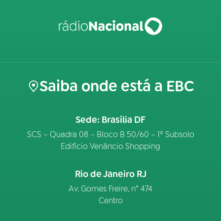
Saiba onde está a EBC
Sede: Brasília DF
SCS – Quadra 08 – Bloco B 50/60 – 1º Subsolo
Edifício Venâncio Shopping
Rio de Janeiro RJ
Av. Gomes Freire, n° 474
Centro