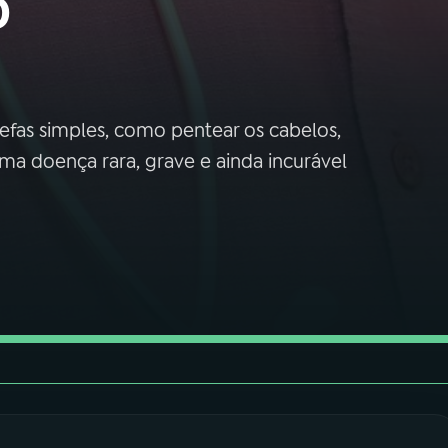
o
tarefas simples, como pentear os cabelos,
ma doença rara, grave e ainda incurável