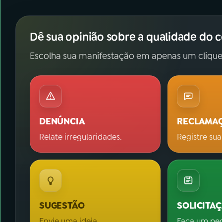
Dê sua opinião sobre a qualidade do 
Escolha sua manifestação em apenas um clique
DENÚNCIA
RECLAMA
Relate irregularidades.
Registre sua
SUGESTÃO
SOLICITA
Envie uma ideia.
Faça um pe