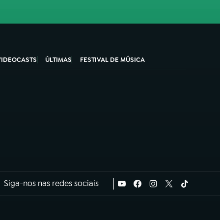
VIDEOCASTS
ÚLTIMAS
FESTIVAL DE MÚSICA
Siga-nos nas redes sociais