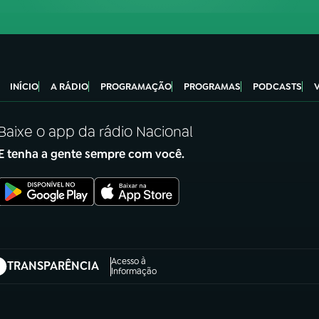
INÍCIO
A RÁDIO
PROGRAMAÇÃO
PROGRAMAS
PODCASTS
Baixe o app da rádio Nacional
E tenha a gente sempre com você.
Acesso à
TRANSPARÊNCIA
abre em nova aba)
Informação