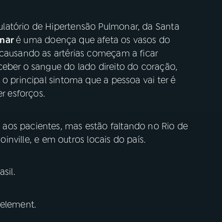
latório de Hipertensão Pulmonar, da Santa
onar
é uma doença que afeta os vasos do
 causando as artérias começam a ficar
ceber o sangue do lado direito do coração,
o principal sintoma que a pessoa vai ter é
er esforços.
aos pacientes, mas estão faltando no Rio de
Joinville, e em outros locais do país.
sil.
 element.