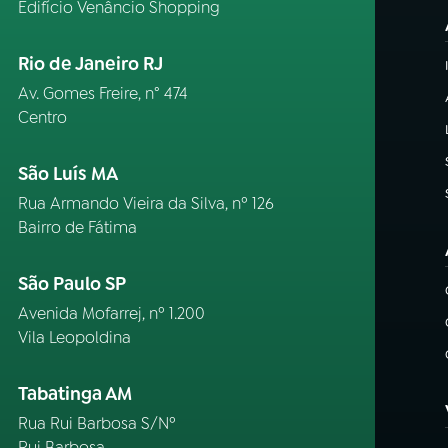
Edifício Venâncio Shopping
Rio de Janeiro RJ
Av. Gomes Freire, n° 474
Centro
São Luís MA
Rua Armando Vieira da Silva, nº 126
Bairro de Fátima
São Paulo SP
Avenida Mofarrej, nº 1.200
Vila Leopoldina
Tabatinga AM
Rua Rui Barbosa S/Nº
Rui Barbosa