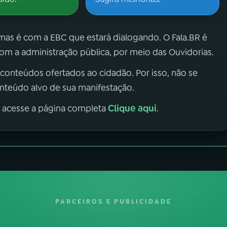
 mas é com a EBC que estará dialogando. O Fala.BR é
m a administração pública, por meio das Ouvidorias.
 conteúdos ofertados ao cidadão. Por isso, não se
onteúdo alvo de sua manifestação.
Clique aqui
, acesse a página completa
.
PARCEIROS E PUBLICIDADE