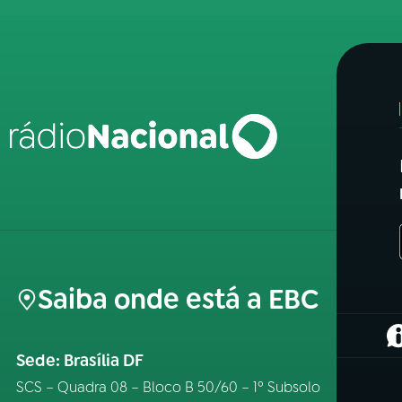
Saiba onde está a EBC
(
Sede: Brasília DF
SCS – Quadra 08 – Bloco B 50/60 – 1º Subsolo