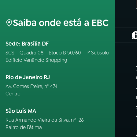
Saiba onde está a EBC
(
Sede: Brasília DF
SCS – Quadra 08 – Bloco B 50/60 – 1º Subsolo
Edifício Venâncio Shopping
Rio de Janeiro RJ
Av. Gomes Freire, n° 474
Centro
São Luís MA
Rua Armando Vieira da Silva, nº 126
Bairro de Fátima