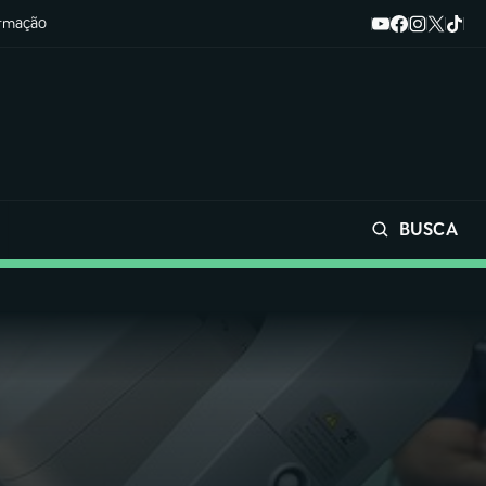
ormação
BUSCA
Buscar