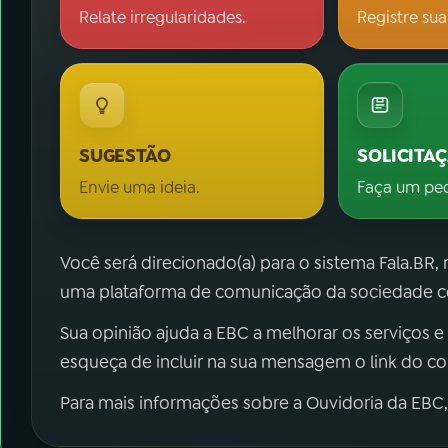
Relate irregularidades.
Registre sua
SUGESTÃO
SOLICITA
Envie uma ideia.
Faça um pe
Você será direcionado(a) para o sistema Fala.BR,
uma plataforma de comunicação da sociedade co
Sua opinião ajuda a EBC a melhorar os serviços e
esqueça de incluir na sua mensagem o link do c
Para mais informações sobre a Ouvidoria da EBC