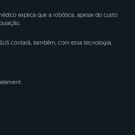
o médico explica que a robótica, apesar do custo
opulação.
 SUS contará, também, com essa tecnologia.
 element.