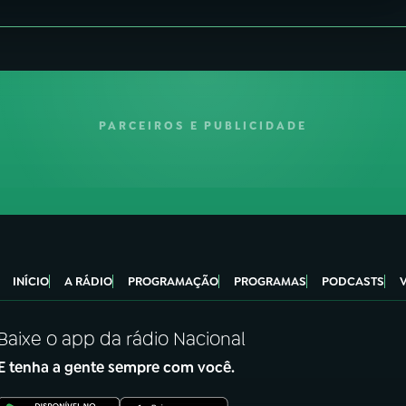
PARCEIROS E PUBLICIDADE
INÍCIO
A RÁDIO
PROGRAMAÇÃO
PROGRAMAS
PODCASTS
Baixe o app da rádio Nacional
E tenha a gente sempre com você.