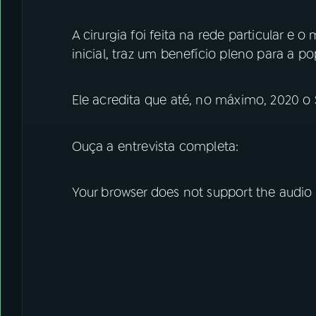
A cirurgia foi feita na rede particular e 
inicial, traz um benefício pleno para a p
Ele acredita que até, no máximo, 2020 o
Ouça a entrevista completa:
Your browser does not support the audio