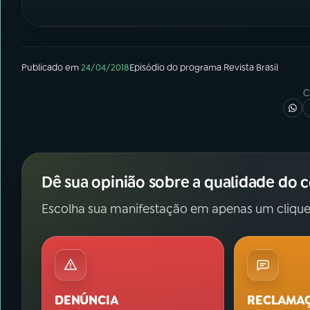
Publicado em
24/04/2018
Episódio
do programa
Revista Brasil
C
Dê sua opinião sobre a qualidade do 
Escolha sua manifestação em apenas um clique
DENÚNCIA
RECLAMA