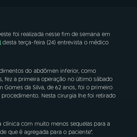
ste foi realizada nesse fim de semana em
l
desta terça-feira (24) entrevista o médico
edimentos do abdômen inferior, como
s, fez a primeira operação no último sábado
son Gomes da Silva, de 62 anos, foi o primeiro
 procedimento. Nesta cirurgia lhe foi retirado
 clínica com muito menos sequelas para a
dade que é agregada para o paciente”.