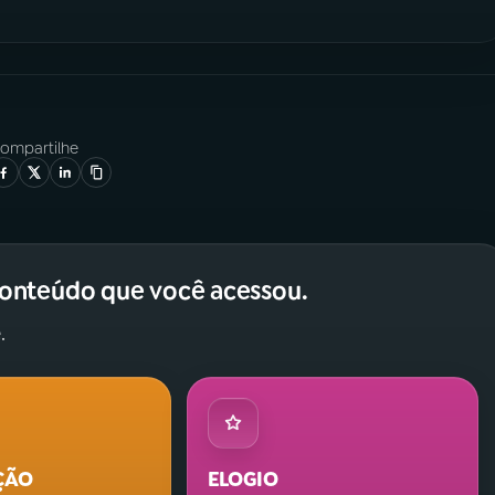
ompartilhe
conteúdo que você acessou.
.
ÇÃO
ELOGIO