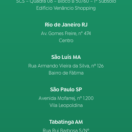
SCS – Quadra 08 – Bloco B 50/60 – 1º Subsolo
Edifício Venâncio Shopping
Rio de Janeiro RJ
Av. Gomes Freire, n° 474
Centro
São Luís MA
Rua Armando Vieira da Silva, nº 126
Bairro de Fátima
São Paulo SP
Avenida Mofarrej, nº 1.200
Vila Leopoldina
Tabatinga AM
Rua Rui Barbosa S/Nº