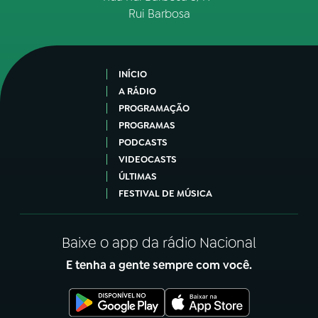
Rui Barbosa
INÍCIO
A RÁDIO
PROGRAMAÇÃO
PROGRAMAS
PODCASTS
VIDEOCASTS
ÚLTIMAS
FESTIVAL DE MÚSICA
Baixe o app da rádio Nacional
E tenha a gente sempre com você.