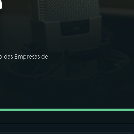
a
ão das Empresas de