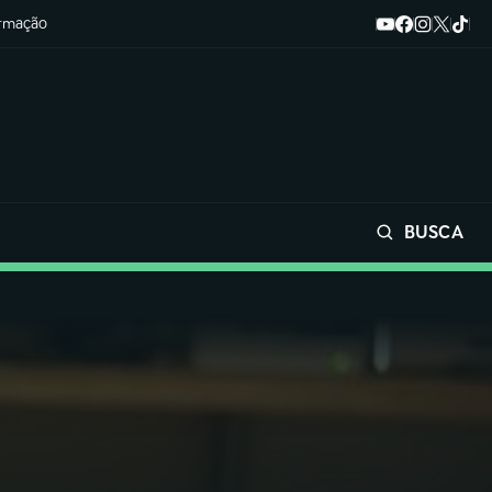
ormação
BUSCA
Buscar