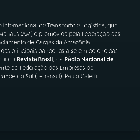
 Internacional de Transporte e Logística, que
m Manaus (AM) é promovida pela Federação das
enciamento de Cargas da Amazônia
 das principais bandeiras a serem defendidas
ador do
Revista Brasil
, da
Rádio Nacional de
idente da Federação das Empresas de
nde do Sul (Fetransul), Paulo Caleffi.