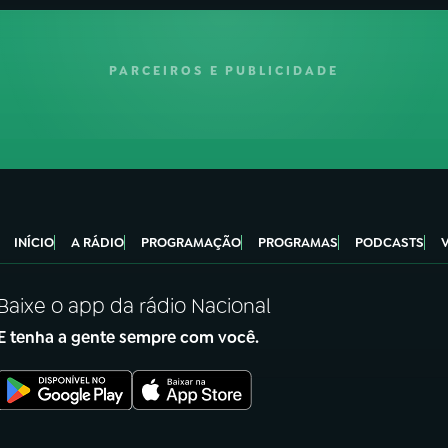
PARCEIROS E PUBLICIDADE
INÍCIO
A RÁDIO
PROGRAMAÇÃO
PROGRAMAS
PODCASTS
Baixe o app da rádio Nacional
E tenha a gente sempre com você.