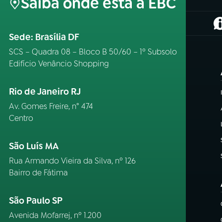
Saiba onde está a EBC
(
Sede: Brasília DF
SCS – Quadra 08 – Bloco B 50/60 – 1º Subsolo
Edifício Venâncio Shopping
Rio de Janeiro RJ
Av. Gomes Freire, n° 474
Centro
São Luís MA
Rua Armando Vieira da Silva, nº 126
Bairro de Fátima
São Paulo SP
Avenida Mofarrej, nº 1.200