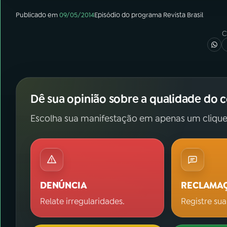
Publicado em
09/05/2014
Episódio
do programa
Revista Brasil
C
Dê sua opinião sobre a qualidade do 
Escolha sua manifestação em apenas um clique
DENÚNCIA
RECLAMA
Relate irregularidades.
Registre sua